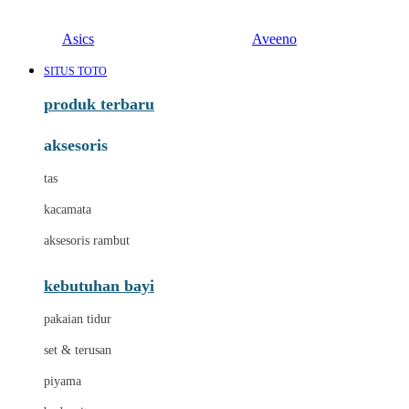
Asics
Aveeno
SITUS TOTO
produk terbaru
aksesoris
tas
kacamata
aksesoris rambut
kebutuhan bayi
pakaian tidur
set & terusan
piyama