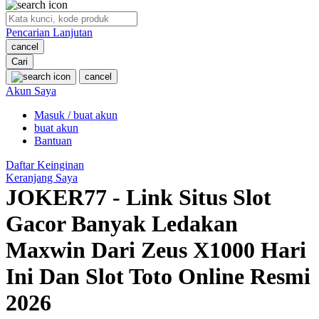
O
Pencarian Lanjutan
Oh Ma Grain
cancel
Okiedog
Cari
cancel
P
Akun Saya
Masuk / buat akun
Peachy
buat akun
Phil & Ted's
Bantuan
Philips Avent
Daftar Keinginan
Keranjang Saya
Pigeon
JOKER77 - Link Situs Slot
Playgro
Gacor Banyak Ledakan
Poled Global
Maxwin Dari Zeus X1000 Hari
Ponycycle
Ini Dan Slot Toto Online Resmi
Puma
2026
Pureats