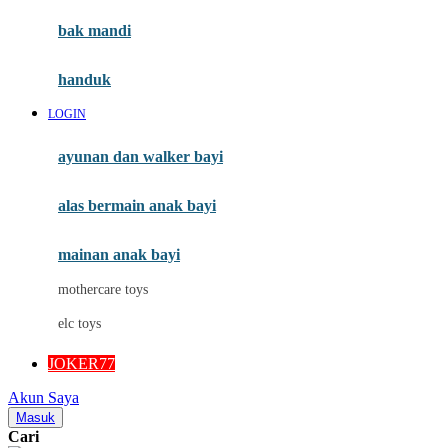
Moby
bak mandi
Momami
handuk
Mothercare
LOGIN
Mustela
ayunan dan walker bayi
My Buddy Tag
My K
alas bermain anak bayi
N
mainan anak bayi
Naif
mothercare toys
Nike
elc toys
Nordic Natural
JOKER77
Nuby
Akun Saya
Nuna
Masuk
Cari