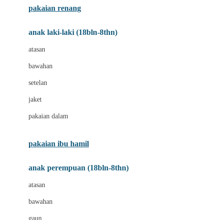
pakaian renang
Bumkins
anak laki-laki (18bln-8thn)
C
atasan
Cetaphil
bawahan
Chicco
setelan
Childlife
jaket
Clevamama
pakaian dalam
Cocolatte
Cottonseeds
pakaian ibu hamil
Cozy N Safe
anak perempuan (18bln-8thn)
Crane
atasan
Cybex
bawahan
D
gaun