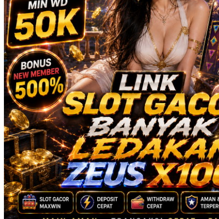
Squishmallows
Starbooks
Stick-O
Stokke
Sudocrem
Sumimo
Sunnylife
Sun-Staches
Swimava
T
Tommee Tippee
Trunki
Tutti Bambini