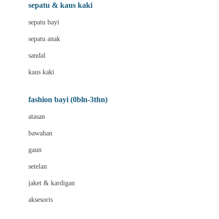
Beauty Barn
sepatu & kaus kaki
Bio Oil
sepatu bayi
Biolane
sepatu anak
Bite Fighters
sandal
Bizzi Growin
kaus kaki
Blackmores
fashion bayi (0bln-3thn)
Blooming Marvellous
atasan
Bonnels
bawahan
Bravado
gaun
Bruder
setelan
Brush Baby
jaket & kardigan
Buds Organics
aksesoris
Bugaboo
Buggygear