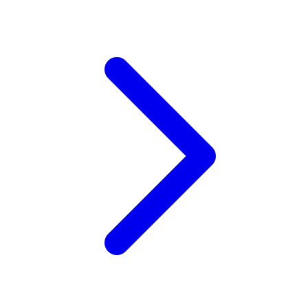
Xootz
Y
Yamatoya
Z
Zaxy
Zoggs
0-9
4Moms
59S