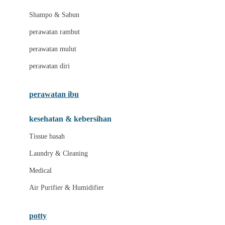
London Taxi
Shampo & Sabun
Love To Dream
perawatan rambut
perawatan mulut
M
perawatan diri
Magformers
Mama's Choice
perawatan ibu
Mamas&Papas
kesehatan & kebersihan
Mamaway
Tissue basah
Maxi Cosi
Laundry & Cleaning
Megabloks
Medical
Micro
Air Purifier & Humidifier
MiDeer
Mimi & Lula
potty
Mini Monkey