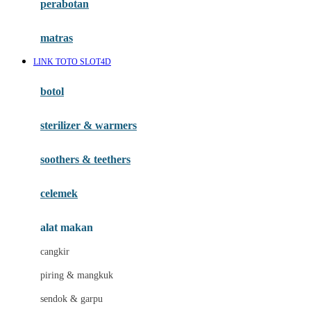
perabotan
Happy Tummy
Hauck
matras
Havaianas
LINK TOTO SLOT4D
Hegen
botol
Hot Wheels
sterilizer & warmers
Hybrid
soothers & teethers
I
Inlacta DHA
celemek
Interlac
alat makan
Ivenet
cangkir
J
piring & mangkuk
Jack N Jill
sendok & garpu