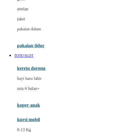
Dae Organics
setelan
Docare
jaket
Doona
pakaian dalam
Down To Earth
Drew
pakaian tidur
Dr. Brown's
TOTO SLOT
E
kereta dorong
ELC
bayi baru lahir
Ergobaby
usia 6 bulan+
Expert Care
koper anak
Ezyroller
kursi mobil
F
0-13 Kg