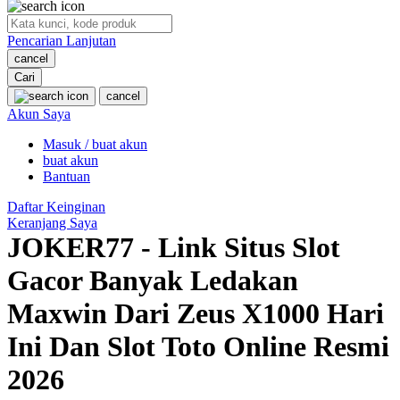
O
Pencarian Lanjutan
Oh Ma Grain
cancel
Okiedog
Cari
cancel
P
Akun Saya
Masuk / buat akun
Peachy
buat akun
Phil & Ted's
Bantuan
Philips Avent
Daftar Keinginan
Keranjang Saya
Pigeon
JOKER77 - Link Situs Slot
Playgro
Gacor Banyak Ledakan
Poled Global
Maxwin Dari Zeus X1000 Hari
Ponycycle
Ini Dan Slot Toto Online Resmi
Puma
2026
Pureats