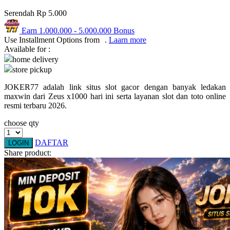
Serendah
Rp 5.000
Q
Earn
1.000.000
-
5.000.000
Bonus
QV Baby
Use Installment Options from
.
Laarn more
Available for :
R
home delivery
store pickup
Real Shades
JOKER77 adalah link situs slot gacor dengan banyak ledakan
Red Castle
maxwin dari Zeus x1000 hari ini serta layanan slot dan toto online
resmi terbaru 2026.
Ribbon Madness
choose qty
S
DAFTAR
LOGIN
Sebamed
Share product:
Silver Cross
Simply Idea
Skip Hop
Spectra