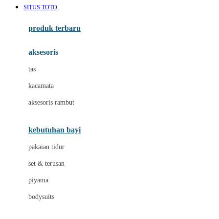
SITUS TOTO
Azetabio
produk terbaru
B
aksesoris
Baabaasheepz
tas
Babiators
kacamata
Baby Dove
aksesoris rambut
Baby Jogger
Baby Rovega
kebutuhan bayi
Babybee
pakaian tidur
Banana Boat
set & terusan
Banz
piyama
Barbie
bodysuits
Beaba