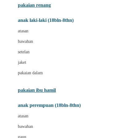
pakaian renang
Bumkins
anak laki-laki (18bln-8thn)
C
atasan
Cetaphil
bawahan
Chicco
setelan
Childlife
jaket
Clevamama
pakaian dalam
Cocolatte
Cottonseeds
pakaian ibu hamil
Cozy N Safe
anak perempuan (18bln-8thn)
Crane
atasan
Cybex
bawahan
D
gaun