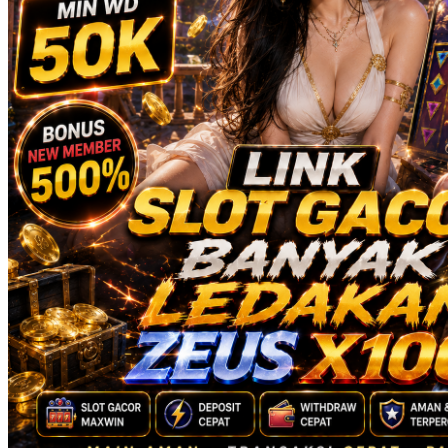
Squishmallows
Starbooks
Stick-O
Stokke
Sudocrem
Sumimo
Sunnylife
Sun-Staches
Swimava
T
Tommee Tippee
Trunki
Tutti Bambini