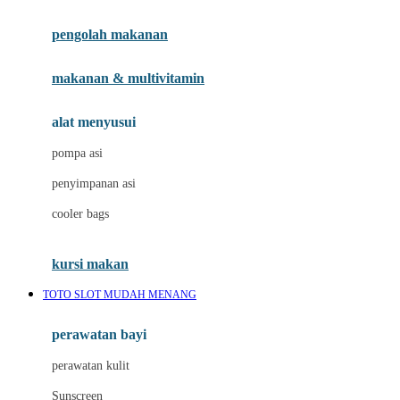
Joie
pengolah makanan
Joolz
Jujube
makanan & multivitamin
K
alat menyusui
Kiddycuts
pompa asi
Kumon
penyimpanan asi
L
cooler bags
Leapfrog
kursi makan
Leclerc
TOTO SLOT MUDAH MENANG
Lee Vierra
Lillebaby
perawatan bayi
Little Bird Told Me
perawatan kulit
Little Miss Janis
Sunscreen