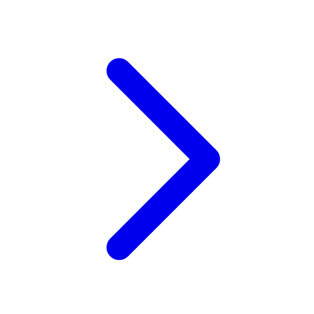
Xootz
Y
Yamatoya
Z
Zaxy
Zoggs
0-9
4Moms
59S