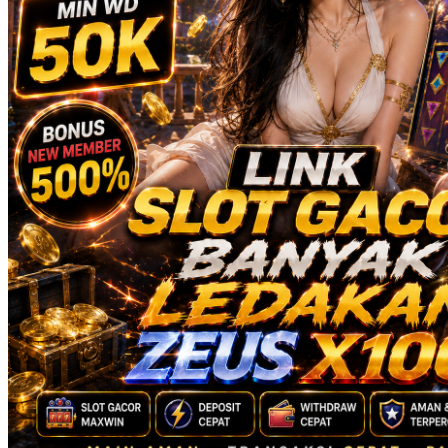
Squishmallows
Starbooks
Stick-O
Stokke
Sudocrem
Sumimo
Sunnylife
Sun-Staches
Swimava
T
Tommee Tippee
Trunki
Tutti Bambini