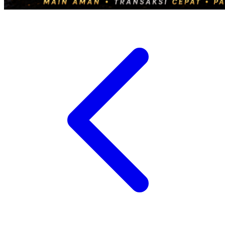
Twistshake
TY Toys
U
V
Veja
Vitaflow
Vtech
W
Waterland
Wellness
X