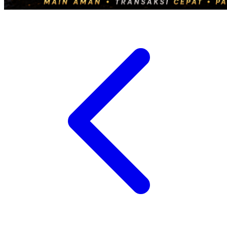
Twistshake
TY Toys
U
V
Veja
Vitaflow
Vtech
W
Waterland
Wellness
X