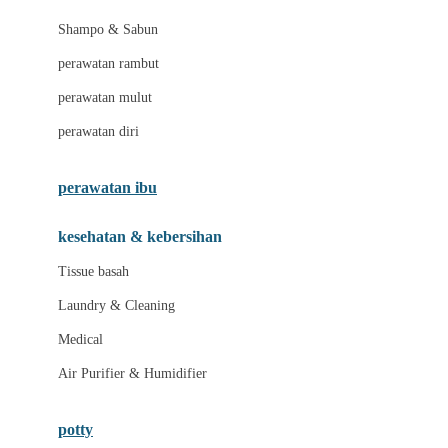
London Taxi
Shampo & Sabun
Love To Dream
perawatan rambut
perawatan mulut
M
perawatan diri
Magformers
Mama's Choice
perawatan ibu
Mamas&Papas
kesehatan & kebersihan
Mamaway
Tissue basah
Maxi Cosi
Laundry & Cleaning
Megabloks
Medical
Micro
Air Purifier & Humidifier
MiDeer
Mimi & Lula
potty
Mini Monkey