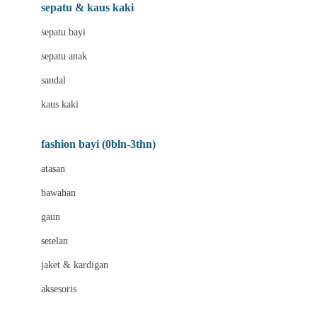
Beauty Barn
sepatu & kaus kaki
Bio Oil
sepatu bayi
Biolane
sepatu anak
Bite Fighters
sandal
Bizzi Growin
kaus kaki
Blackmores
fashion bayi (0bln-3thn)
Blooming Marvellous
atasan
Bonnels
bawahan
Bravado
gaun
Bruder
setelan
Brush Baby
jaket & kardigan
Buds Organics
aksesoris
Bugaboo
Buggygear