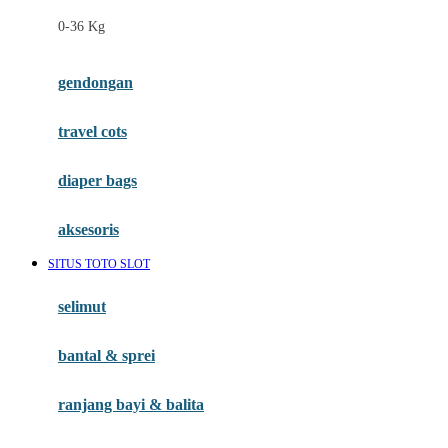
Felt So Sweet
0-36 Kg
Fisher Price
Flipper
gendongan
Friends Of Sally
travel cots
G
diaper bags
Gb
Geko
aksesoris
Graco
SITUS TOTO SLOT
Gund
selimut
H
bantal & sprei
Habbie
Haenim
ranjang bayi & balita
Happy Horse