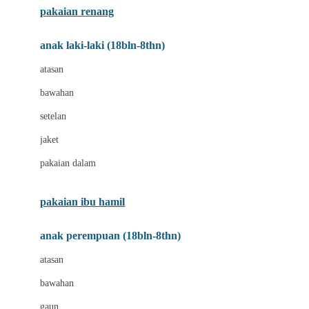
pakaian renang
Bumkins
anak laki-laki (18bln-8thn)
C
atasan
Cetaphil
bawahan
Chicco
setelan
Childlife
jaket
Clevamama
pakaian dalam
Cocolatte
Cottonseeds
pakaian ibu hamil
Cozy N Safe
anak perempuan (18bln-8thn)
Crane
atasan
Cybex
bawahan
D
gaun