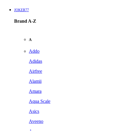
JOKER77
Brand A-Z
A
Addo
Adidas
Airfree
Alamii
Amara
Aqua Scale
Asics
Aveeno
Awan