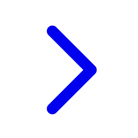
Xootz
Y
Yamatoya
Z
Zaxy
Zoggs
0-9
4Moms
59S