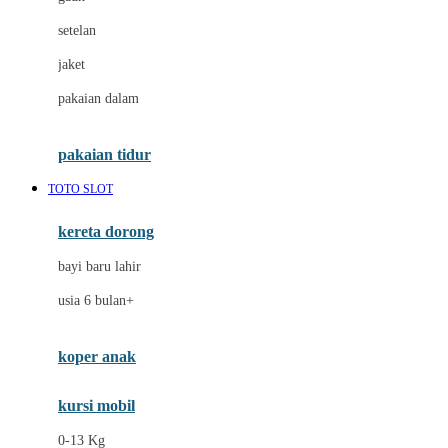
Dae Organics
setelan
Docare
jaket
Doona
pakaian dalam
Down To Earth
Drew
pakaian tidur
Dr. Brown's
TOTO SLOT
E
kereta dorong
ELC
bayi baru lahir
Ergobaby
usia 6 bulan+
Expert Care
koper anak
Ezyroller
kursi mobil
F
0-13 Kg