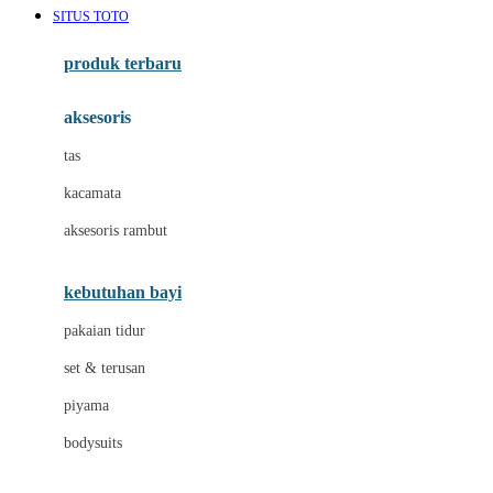
SITUS TOTO
Azetabio
produk terbaru
B
aksesoris
Baabaasheepz
tas
Babiators
kacamata
Baby Dove
aksesoris rambut
Baby Jogger
Baby Rovega
kebutuhan bayi
Babybee
pakaian tidur
Banana Boat
set & terusan
Banz
piyama
Barbie
bodysuits
Beaba