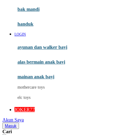
Moby
bak mandi
Momami
handuk
Mothercare
LOGIN
Mustela
ayunan dan walker bayi
My Buddy Tag
My K
alas bermain anak bayi
N
mainan anak bayi
Naif
mothercare toys
Nike
elc toys
Nordic Natural
JOKER77
Nuby
Akun Saya
Nuna
Masuk
Cari