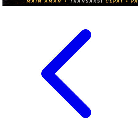
Twistshake
TY Toys
U
V
Veja
Vitaflow
Vtech
W
Waterland
Wellness
X