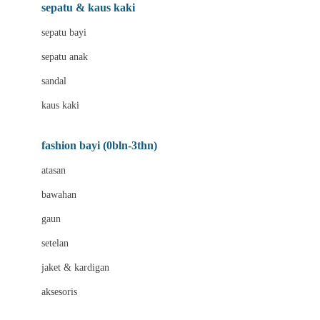
Beauty Barn
sepatu & kaus kaki
Bio Oil
sepatu bayi
Biolane
sepatu anak
Bite Fighters
sandal
Bizzi Growin
kaus kaki
Blackmores
fashion bayi (0bln-3thn)
Blooming Marvellous
atasan
Bonnels
bawahan
Bravado
gaun
Bruder
setelan
Brush Baby
jaket & kardigan
Buds Organics
aksesoris
Bugaboo
Buggygear