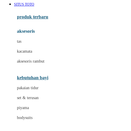
SITUS TOTO
Azetabio
produk terbaru
B
aksesoris
Baabaasheepz
tas
Babiators
kacamata
Baby Dove
aksesoris rambut
Baby Jogger
Baby Rovega
kebutuhan bayi
Babybee
pakaian tidur
Banana Boat
set & terusan
Banz
piyama
Barbie
bodysuits
Beaba