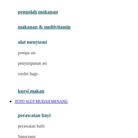
Joie
pengolah makanan
Joolz
Jujube
makanan & multivitamin
K
alat menyusui
Kiddycuts
pompa asi
Kumon
penyimpanan asi
L
cooler bags
Leapfrog
kursi makan
Leclerc
TOTO SLOT MUDAH MENANG
Lee Vierra
Lillebaby
perawatan bayi
Little Bird Told Me
perawatan kulit
Little Miss Janis
Sunscreen