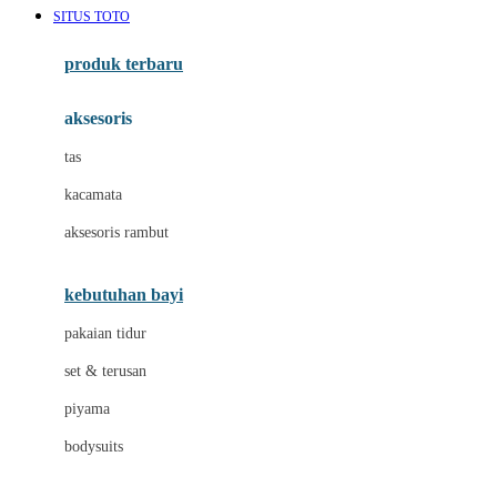
SITUS TOTO
Azetabio
produk terbaru
B
aksesoris
Baabaasheepz
tas
Babiators
kacamata
Baby Dove
aksesoris rambut
Baby Jogger
Baby Rovega
kebutuhan bayi
Babybee
pakaian tidur
Banana Boat
set & terusan
Banz
piyama
Barbie
bodysuits
Beaba