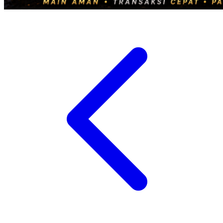
Twistshake
TY Toys
U
V
Veja
Vitaflow
Vtech
W
Waterland
Wellness
X