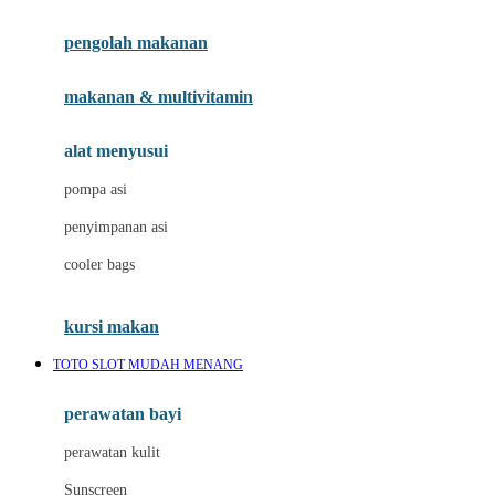
Joie
pengolah makanan
Joolz
Jujube
makanan & multivitamin
K
alat menyusui
Kiddycuts
pompa asi
Kumon
penyimpanan asi
L
cooler bags
Leapfrog
kursi makan
Leclerc
TOTO SLOT MUDAH MENANG
Lee Vierra
Lillebaby
perawatan bayi
Little Bird Told Me
perawatan kulit
Little Miss Janis
Sunscreen