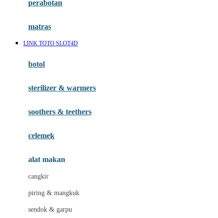
perabotan
Happy Tummy
Hauck
matras
Havaianas
LINK TOTO SLOT4D
Hegen
botol
Hot Wheels
sterilizer & warmers
Hybrid
soothers & teethers
I
Inlacta DHA
celemek
Interlac
alat makan
Ivenet
cangkir
J
piring & mangkuk
Jack N Jill
sendok & garpu