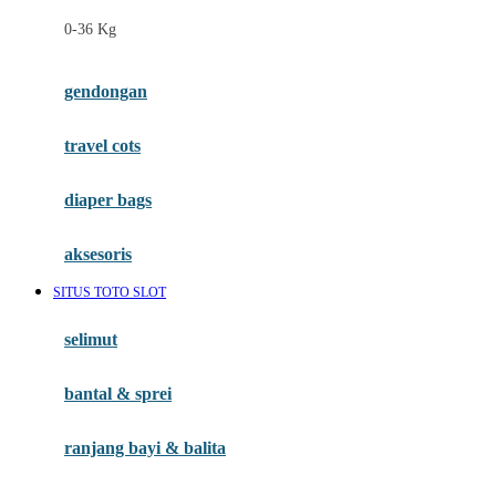
Felt So Sweet
0-36 Kg
Fisher Price
Flipper
gendongan
Friends Of Sally
travel cots
G
diaper bags
Gb
Geko
aksesoris
Graco
SITUS TOTO SLOT
Gund
selimut
H
bantal & sprei
Habbie
Haenim
ranjang bayi & balita
Happy Horse