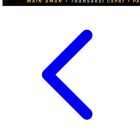
Twistshake
TY Toys
U
V
Veja
Vitaflow
Vtech
W
Waterland
Wellness
X