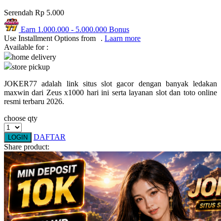
Serendah
Rp 5.000
Q
Earn
1.000.000
-
5.000.000
Bonus
QV Baby
Use Installment Options from
.
Laarn more
Available for :
R
home delivery
store pickup
Real Shades
JOKER77 adalah link situs slot gacor dengan banyak ledakan
Red Castle
maxwin dari Zeus x1000 hari ini serta layanan slot dan toto online
resmi terbaru 2026.
Ribbon Madness
choose qty
S
DAFTAR
LOGIN
Sebamed
Share product:
Silver Cross
Simply Idea
Skip Hop
Spectra