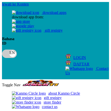
lewati ke Konten
download apps
download app from:
gift registry
Bahasa
ID
LOGIN
DAFTAR
Contact
Us
Toggle Nav
about Kanmo Circle
gift registry
store finder
contact us