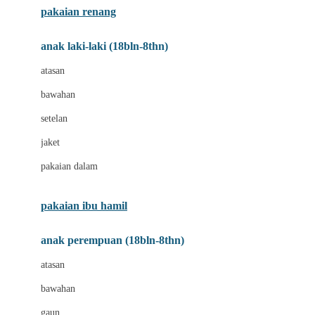
pakaian renang
Bumkins
anak laki-laki (18bln-8thn)
C
atasan
Cetaphil
bawahan
Chicco
setelan
Childlife
jaket
Clevamama
pakaian dalam
Cocolatte
Cottonseeds
pakaian ibu hamil
Cozy N Safe
anak perempuan (18bln-8thn)
Crane
atasan
Cybex
bawahan
D
gaun