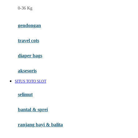
Felt So Sweet
0-36 Kg
Fisher Price
Flipper
gendongan
Friends Of Sally
travel cots
G
diaper bags
Gb
Geko
aksesoris
Graco
SITUS TOTO SLOT
Gund
selimut
H
bantal & sprei
Habbie
Haenim
ranjang bayi & balita
Happy Horse