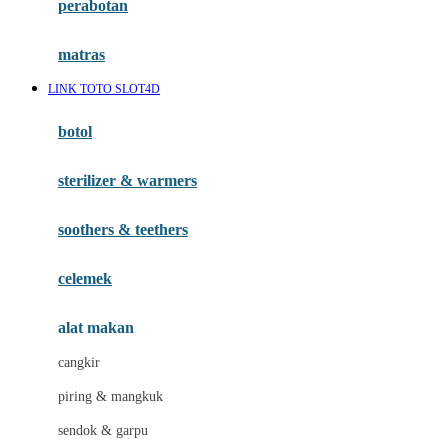
perabotan
Happy Tummy
Hauck
matras
Havaianas
LINK TOTO SLOT4D
Hegen
botol
Hot Wheels
sterilizer & warmers
Hybrid
soothers & teethers
I
Inlacta DHA
celemek
Interlac
alat makan
Ivenet
cangkir
J
piring & mangkuk
Jack N Jill
sendok & garpu