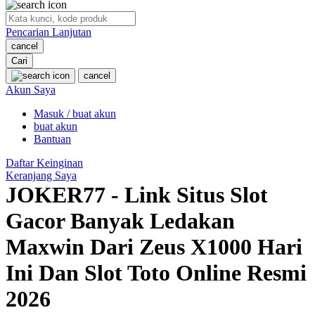
O
Pencarian Lanjutan
Oh Ma Grain
cancel
Okiedog
Cari
cancel
P
Akun Saya
Masuk / buat akun
Peachy
buat akun
Phil & Ted's
Bantuan
Philips Avent
Daftar Keinginan
Keranjang Saya
Pigeon
JOKER77 - Link Situs Slot
Playgro
Gacor Banyak Ledakan
Poled Global
Maxwin Dari Zeus X1000 Hari
Ponycycle
Ini Dan Slot Toto Online Resmi
Puma
2026
Pureats