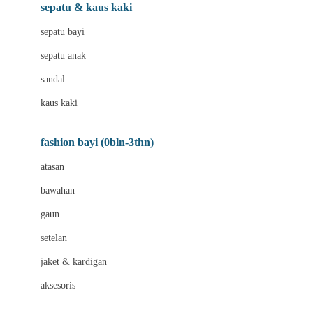
Beauty Barn
sepatu & kaus kaki
Bio Oil
sepatu bayi
Biolane
sepatu anak
Bite Fighters
sandal
Bizzi Growin
kaus kaki
Blackmores
fashion bayi (0bln-3thn)
Blooming Marvellous
atasan
Bonnels
bawahan
Bravado
gaun
Bruder
setelan
Brush Baby
jaket & kardigan
Buds Organics
aksesoris
Bugaboo
Buggygear