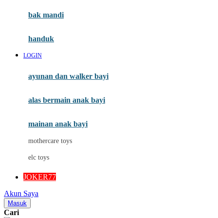
Moby
bak mandi
Momami
handuk
Mothercare
LOGIN
Mustela
ayunan dan walker bayi
My Buddy Tag
My K
alas bermain anak bayi
N
mainan anak bayi
Naif
mothercare toys
Nike
elc toys
Nordic Natural
JOKER77
Nuby
Akun Saya
Nuna
Masuk
Cari