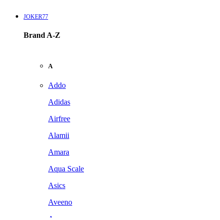
JOKER77
Brand A-Z
A
Addo
Adidas
Airfree
Alamii
Amara
Aqua Scale
Asics
Aveeno
Awan