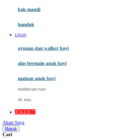
Moby
bak mandi
Momami
handuk
Mothercare
LOGIN
Mustela
ayunan dan walker bayi
My Buddy Tag
My K
alas bermain anak bayi
N
mainan anak bayi
Naif
mothercare toys
Nike
elc toys
Nordic Natural
JOKER77
Nuby
Akun Saya
Nuna
Masuk
Cari