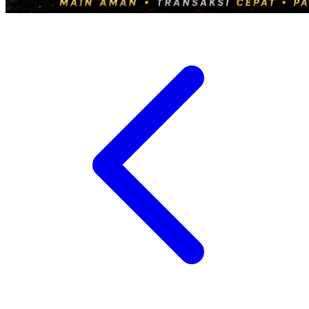
Twistshake
TY Toys
U
V
Veja
Vitaflow
Vtech
W
Waterland
Wellness
X