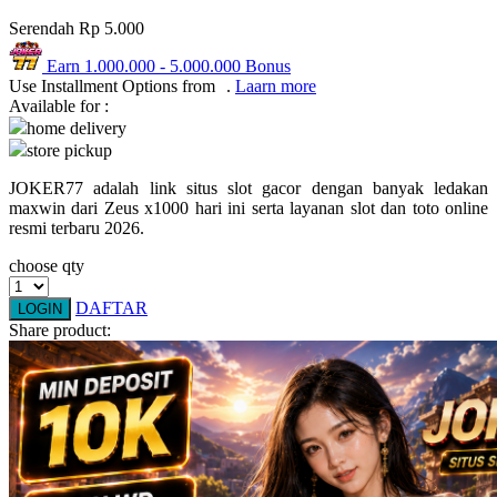
Serendah
Rp 5.000
Q
Earn
1.000.000
-
5.000.000
Bonus
QV Baby
Use Installment Options from
.
Laarn more
Available for :
R
home delivery
store pickup
Real Shades
JOKER77 adalah link situs slot gacor dengan banyak ledakan
Red Castle
maxwin dari Zeus x1000 hari ini serta layanan slot dan toto online
resmi terbaru 2026.
Ribbon Madness
choose qty
S
DAFTAR
LOGIN
Sebamed
Share product:
Silver Cross
Simply Idea
Skip Hop
Spectra