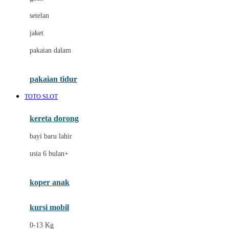
Dae Organics
setelan
Docare
jaket
Doona
pakaian dalam
Down To Earth
Drew
pakaian tidur
Dr. Brown's
TOTO SLOT
E
kereta dorong
ELC
bayi baru lahir
Ergobaby
usia 6 bulan+
Expert Care
koper anak
Ezyroller
kursi mobil
F
0-13 Kg