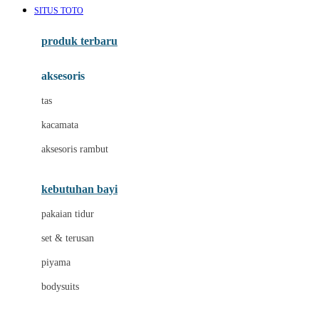
SITUS TOTO
Azetabio
produk terbaru
B
aksesoris
Baabaasheepz
tas
Babiators
kacamata
Baby Dove
aksesoris rambut
Baby Jogger
Baby Rovega
kebutuhan bayi
Babybee
pakaian tidur
Banana Boat
set & terusan
Banz
piyama
Barbie
bodysuits
Beaba