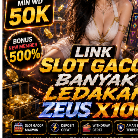
Squishmallows
Starbooks
Stick-O
Stokke
Sudocrem
Sumimo
Sunnylife
Sun-Staches
Swimava
T
Tommee Tippee
Trunki
Tutti Bambini