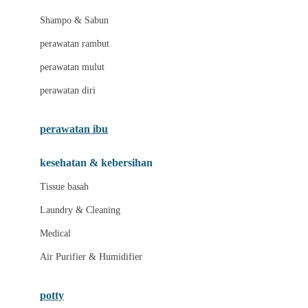
London Taxi
Shampo & Sabun
Love To Dream
perawatan rambut
perawatan mulut
M
perawatan diri
Magformers
Mama's Choice
perawatan ibu
Mamas&Papas
kesehatan & kebersihan
Mamaway
Tissue basah
Maxi Cosi
Laundry & Cleaning
Megabloks
Medical
Micro
Air Purifier & Humidifier
MiDeer
Mimi & Lula
potty
Mini Monkey