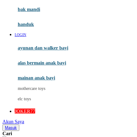
Moby
bak mandi
Momami
handuk
Mothercare
LOGIN
Mustela
ayunan dan walker bayi
My Buddy Tag
My K
alas bermain anak bayi
N
mainan anak bayi
Naif
mothercare toys
Nike
elc toys
Nordic Natural
JOKER77
Nuby
Akun Saya
Nuna
Masuk
Cari