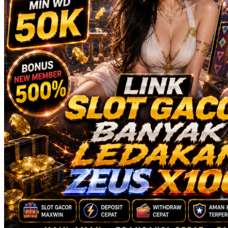
Squishmallows
Starbooks
Stick-O
Stokke
Sudocrem
Sumimo
Sunnylife
Sun-Staches
Swimava
T
Tommee Tippee
Trunki
Tutti Bambini