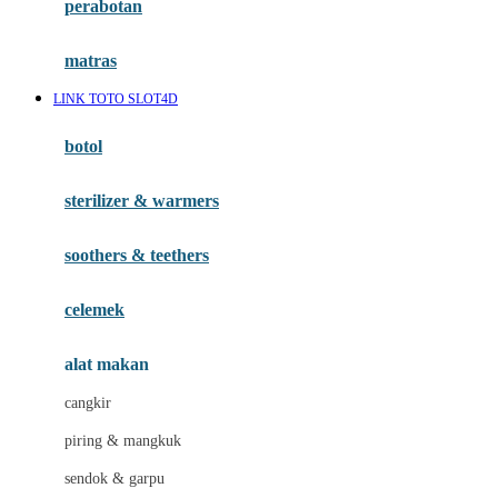
perabotan
Happy Tummy
Hauck
matras
Havaianas
LINK TOTO SLOT4D
Hegen
botol
Hot Wheels
sterilizer & warmers
Hybrid
soothers & teethers
I
Inlacta DHA
celemek
Interlac
alat makan
Ivenet
cangkir
J
piring & mangkuk
Jack N Jill
sendok & garpu