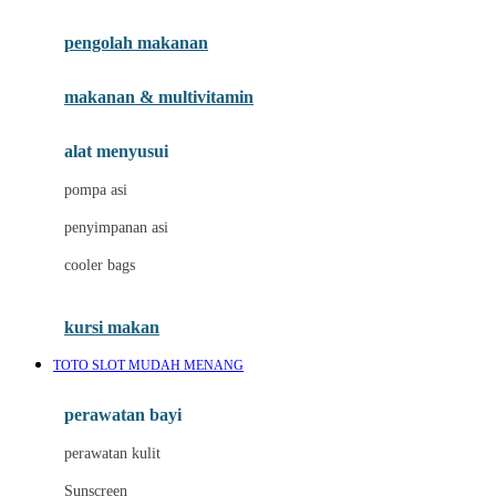
Joie
pengolah makanan
Joolz
Jujube
makanan & multivitamin
K
alat menyusui
Kiddycuts
pompa asi
Kumon
penyimpanan asi
L
cooler bags
Leapfrog
kursi makan
Leclerc
TOTO SLOT MUDAH MENANG
Lee Vierra
Lillebaby
perawatan bayi
Little Bird Told Me
perawatan kulit
Little Miss Janis
Sunscreen