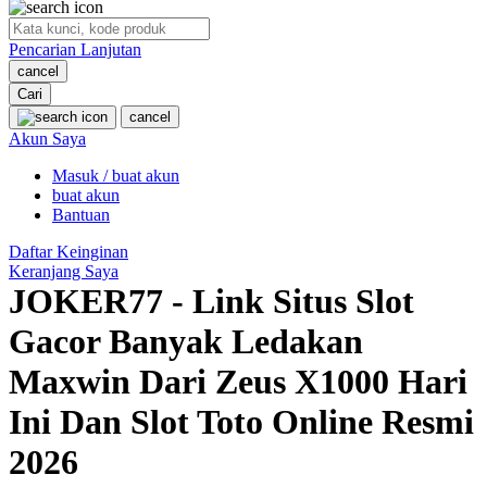
O
Pencarian Lanjutan
Oh Ma Grain
cancel
Okiedog
Cari
cancel
P
Akun Saya
Masuk / buat akun
Peachy
buat akun
Phil & Ted's
Bantuan
Philips Avent
Daftar Keinginan
Keranjang Saya
Pigeon
JOKER77 - Link Situs Slot
Playgro
Gacor Banyak Ledakan
Poled Global
Maxwin Dari Zeus X1000 Hari
Ponycycle
Ini Dan Slot Toto Online Resmi
Puma
2026
Pureats