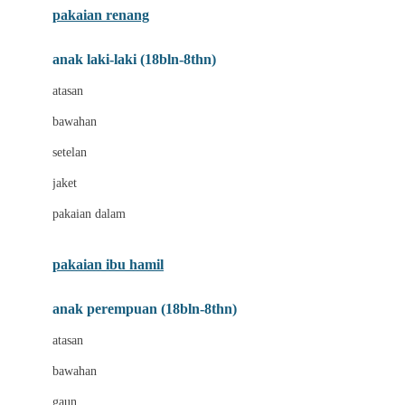
pakaian renang
Bumkins
anak laki-laki (18bln-8thn)
C
atasan
Cetaphil
bawahan
Chicco
setelan
Childlife
jaket
Clevamama
pakaian dalam
Cocolatte
Cottonseeds
pakaian ibu hamil
Cozy N Safe
anak perempuan (18bln-8thn)
Crane
atasan
Cybex
bawahan
D
gaun