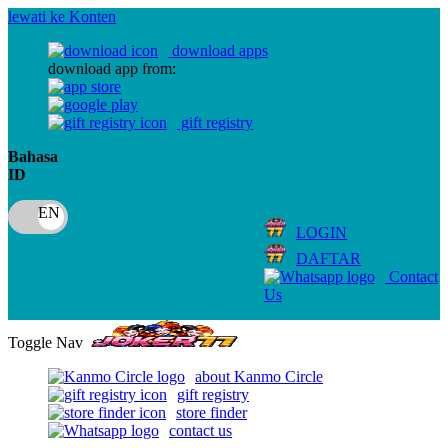
lewati ke Konten
download apps
download app from:
gift registry
Bahasa
ID
LOGIN
DAFTAR
Contact
Us
Toggle Nav
about Kanmo Circle
gift registry
store finder
contact us