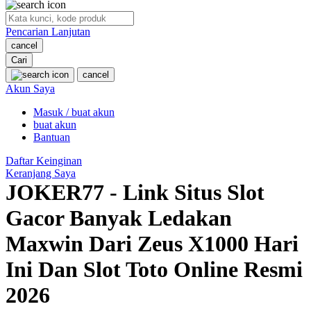
O
Pencarian Lanjutan
Oh Ma Grain
cancel
Okiedog
Cari
cancel
P
Akun Saya
Masuk / buat akun
Peachy
buat akun
Phil & Ted's
Bantuan
Philips Avent
Daftar Keinginan
Keranjang Saya
Pigeon
JOKER77 - Link Situs Slot
Playgro
Gacor Banyak Ledakan
Poled Global
Maxwin Dari Zeus X1000 Hari
Ponycycle
Ini Dan Slot Toto Online Resmi
Puma
2026
Pureats