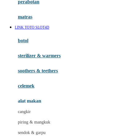
perabotan
Happy Tummy
Hauck
matras
Havaianas
LINK TOTO SLOT4D
Hegen
botol
Hot Wheels
sterilizer & warmers
Hybrid
soothers & teethers
I
Inlacta DHA
celemek
Interlac
alat makan
Ivenet
cangkir
J
piring & mangkuk
Jack N Jill
sendok & garpu