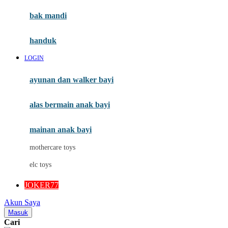
Moby
bak mandi
Momami
handuk
Mothercare
LOGIN
Mustela
ayunan dan walker bayi
My Buddy Tag
My K
alas bermain anak bayi
N
mainan anak bayi
Naif
mothercare toys
Nike
elc toys
Nordic Natural
JOKER77
Nuby
Akun Saya
Nuna
Masuk
Cari