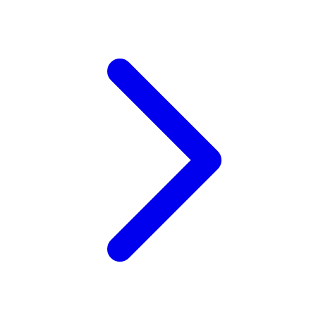
Xootz
Y
Yamatoya
Z
Zaxy
Zoggs
0-9
4Moms
59S