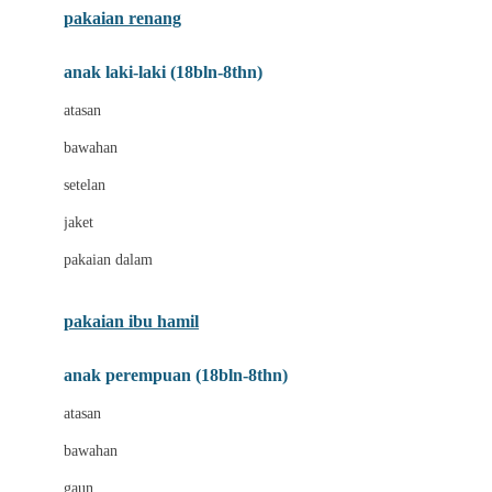
pakaian renang
Bumkins
anak laki-laki (18bln-8thn)
C
atasan
Cetaphil
bawahan
Chicco
setelan
Childlife
jaket
Clevamama
pakaian dalam
Cocolatte
Cottonseeds
pakaian ibu hamil
Cozy N Safe
anak perempuan (18bln-8thn)
Crane
atasan
Cybex
bawahan
D
gaun