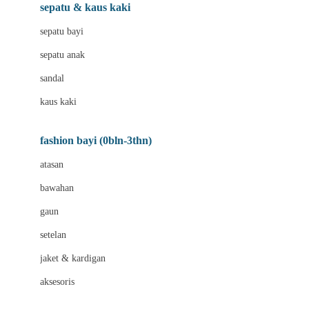
Beauty Barn
sepatu & kaus kaki
Bio Oil
sepatu bayi
Biolane
sepatu anak
Bite Fighters
sandal
Bizzi Growin
kaus kaki
Blackmores
fashion bayi (0bln-3thn)
Blooming Marvellous
atasan
Bonnels
bawahan
Bravado
gaun
Bruder
setelan
Brush Baby
jaket & kardigan
Buds Organics
aksesoris
Bugaboo
Buggygear