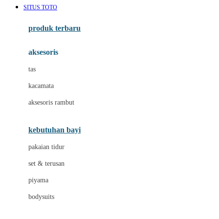
SITUS TOTO
Azetabio
produk terbaru
B
aksesoris
Baabaasheepz
tas
Babiators
kacamata
Baby Dove
aksesoris rambut
Baby Jogger
Baby Rovega
kebutuhan bayi
Babybee
pakaian tidur
Banana Boat
set & terusan
Banz
piyama
Barbie
bodysuits
Beaba