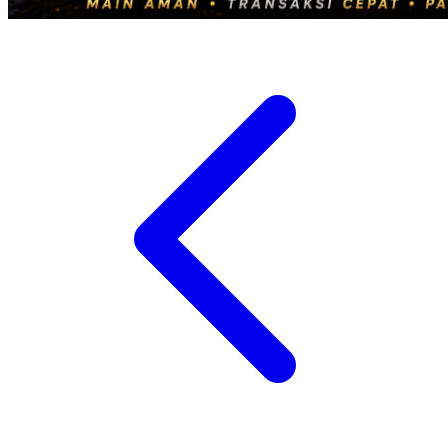
Twistshake
TY Toys
U
V
Veja
Vitaflow
Vtech
W
Waterland
Wellness
X