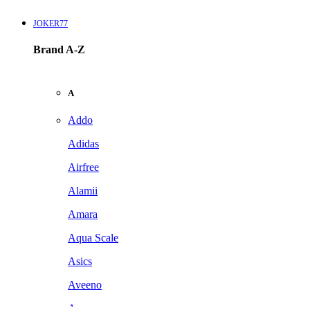
JOKER77
Brand A-Z
A
Addo
Adidas
Airfree
Alamii
Amara
Aqua Scale
Asics
Aveeno
Awan