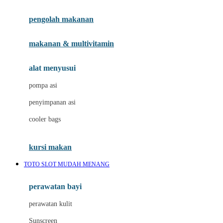
Joie
pengolah makanan
Joolz
Jujube
makanan & multivitamin
K
alat menyusui
Kiddycuts
pompa asi
Kumon
penyimpanan asi
L
cooler bags
Leapfrog
kursi makan
Leclerc
TOTO SLOT MUDAH MENANG
Lee Vierra
Lillebaby
perawatan bayi
Little Bird Told Me
perawatan kulit
Little Miss Janis
Sunscreen