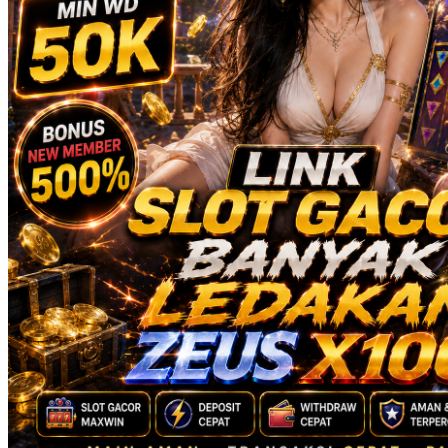
Squishmallows
Starbooks
Stick-O
Stokke
Sudocrem
Sumimo
Sunnylife
Sun-Staches
Swimava
T
Tommee Tippee
Trunki
Tutti Bambini