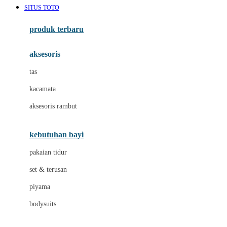
SITUS TOTO
Azetabio
produk terbaru
B
aksesoris
Baabaasheepz
tas
Babiators
kacamata
Baby Dove
aksesoris rambut
Baby Jogger
Baby Rovega
kebutuhan bayi
Babybee
pakaian tidur
Banana Boat
set & terusan
Banz
piyama
Barbie
bodysuits
Beaba