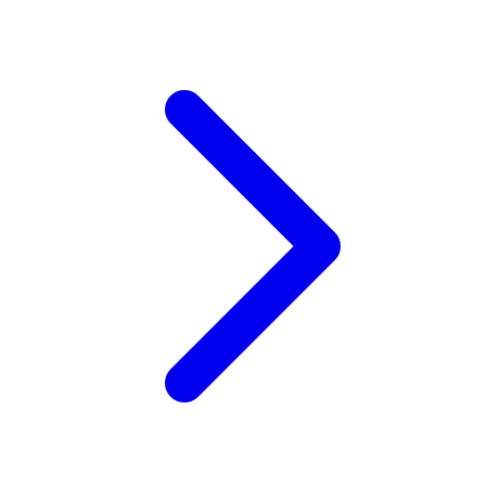
Xootz
Y
Yamatoya
Z
Zaxy
Zoggs
0-9
4Moms
59S