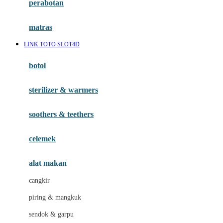
perabotan
Happy Tummy
Hauck
matras
Havaianas
LINK TOTO SLOT4D
Hegen
botol
Hot Wheels
sterilizer & warmers
Hybrid
soothers & teethers
I
Inlacta DHA
celemek
Interlac
alat makan
Ivenet
cangkir
J
piring & mangkuk
Jack N Jill
sendok & garpu