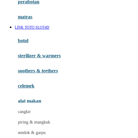
perabotan
Happy Tummy
Hauck
matras
Havaianas
LINK TOTO SLOT4D
Hegen
botol
Hot Wheels
sterilizer & warmers
Hybrid
soothers & teethers
I
Inlacta DHA
celemek
Interlac
alat makan
Ivenet
cangkir
J
piring & mangkuk
Jack N Jill
sendok & garpu