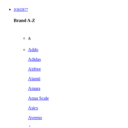
JOKER77
Brand A-Z
A
Addo
Adidas
Airfree
Alamii
Amara
Aqua Scale
Asics
Aveeno
Awan