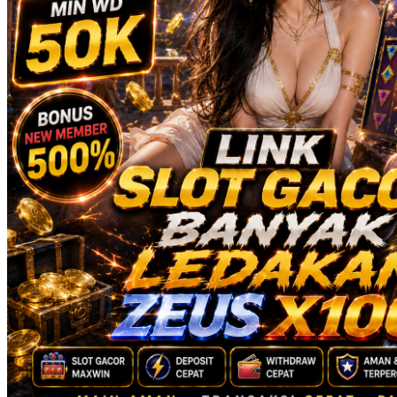
Squishmallows
Starbooks
Stick-O
Stokke
Sudocrem
Sumimo
Sunnylife
Sun-Staches
Swimava
T
Tommee Tippee
Trunki
Tutti Bambini