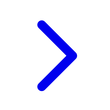
Xootz
Y
Yamatoya
Z
Zaxy
Zoggs
0-9
4Moms
59S