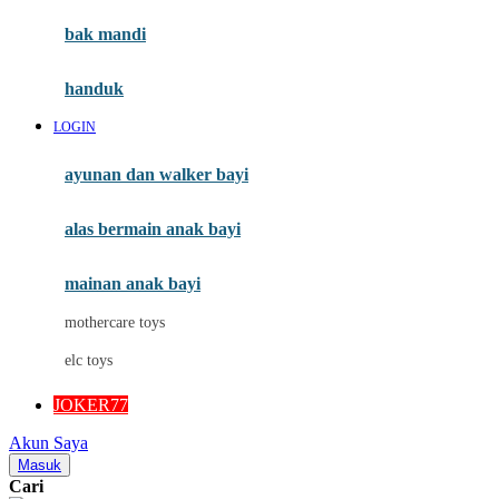
Moby
bak mandi
Momami
handuk
Mothercare
LOGIN
Mustela
ayunan dan walker bayi
My Buddy Tag
My K
alas bermain anak bayi
N
mainan anak bayi
Naif
mothercare toys
Nike
elc toys
Nordic Natural
JOKER77
Nuby
Akun Saya
Nuna
Masuk
Cari