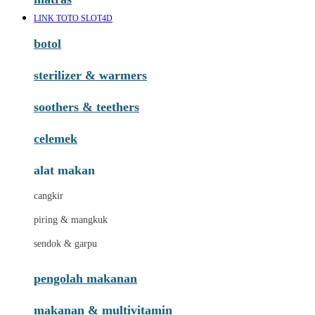
LINK TOTO SLOT4D
botol
sterilizer & warmers
soothers & teethers
celemek
alat makan
cangkir
piring & mangkuk
sendok & garpu
pengolah makanan
makanan & multivitamin