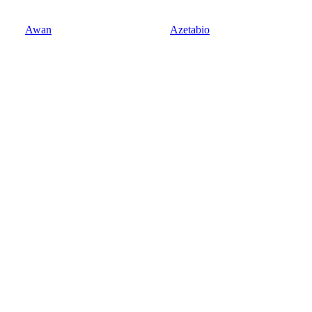
Awan
Azetabio