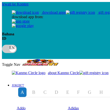
lewati ke Konten
download apps
gift reg
download app from:
Bahasa
ID
Toggle Nav
about Kanmo Circle
JOKER77
A
B
C
D
E
F
G
H
Addo
Adidas