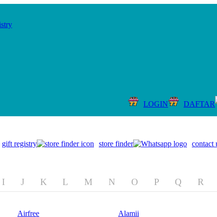
istry
LOGIN
DAFTAR
gift registry
store finder
contact 
I
J
K
L
M
N
O
P
Q
R
Airfree
Alamii