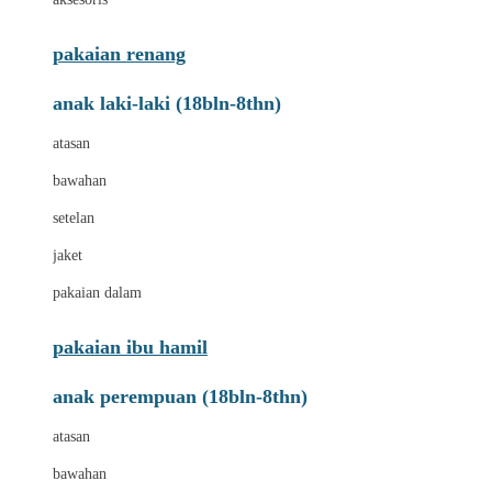
pakaian renang
anak laki-laki (18bln-8thn)
atasan
bawahan
setelan
jaket
pakaian dalam
pakaian ibu hamil
anak perempuan (18bln-8thn)
atasan
bawahan