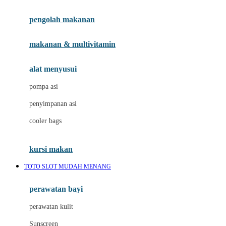
Joie
pengolah makanan
Joolz
Jujube
makanan & multivitamin
K
alat menyusui
Kiddycuts
pompa asi
Kumon
penyimpanan asi
L
cooler bags
Leapfrog
kursi makan
Leclerc
TOTO SLOT MUDAH MENANG
Lee Vierra
Lillebaby
perawatan bayi
Little Bird Told Me
perawatan kulit
Little Miss Janis
Sunscreen