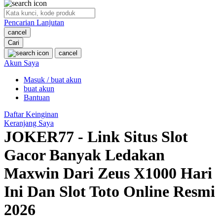
O
Pencarian Lanjutan
Oh Ma Grain
cancel
Okiedog
Cari
cancel
P
Akun Saya
Masuk / buat akun
Peachy
buat akun
Phil & Ted's
Bantuan
Philips Avent
Daftar Keinginan
Keranjang Saya
Pigeon
JOKER77 - Link Situs Slot
Playgro
Gacor Banyak Ledakan
Poled Global
Maxwin Dari Zeus X1000 Hari
Ponycycle
Ini Dan Slot Toto Online Resmi
Puma
2026
Pureats