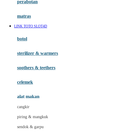
perabotan
Happy Tummy
Hauck
matras
Havaianas
LINK TOTO SLOT4D
Hegen
botol
Hot Wheels
sterilizer & warmers
Hybrid
soothers & teethers
I
Inlacta DHA
celemek
Interlac
alat makan
Ivenet
cangkir
J
piring & mangkuk
Jack N Jill
sendok & garpu