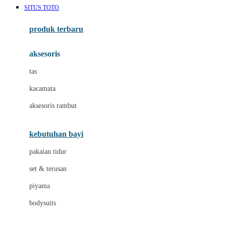
SITUS TOTO
Azetabio
produk terbaru
B
aksesoris
Baabaasheepz
tas
Babiators
kacamata
Baby Dove
aksesoris rambut
Baby Jogger
Baby Rovega
kebutuhan bayi
Babybee
pakaian tidur
Banana Boat
set & terusan
Banz
piyama
Barbie
bodysuits
Beaba