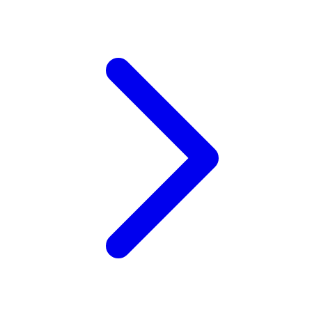
Xootz
Y
Yamatoya
Z
Zaxy
Zoggs
0-9
4Moms
59S