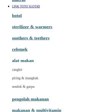
LINK TOTO SLOT4D
botol
sterilizer & warmers
soothers & teethers
celemek
alat makan
cangkir
piring & mangkuk
sendok & garpu
pengolah makanan
makanan & multivitamin