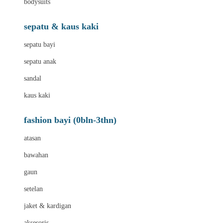
bodysuits
sepatu & kaus kaki
sepatu bayi
sepatu anak
sandal
kaus kaki
fashion bayi (0bln-3thn)
atasan
bawahan
gaun
setelan
jaket & kardigan
aksesoris