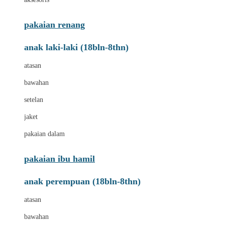
pakaian renang
anak laki-laki (18bln-8thn)
atasan
bawahan
setelan
jaket
pakaian dalam
pakaian ibu hamil
anak perempuan (18bln-8thn)
atasan
bawahan