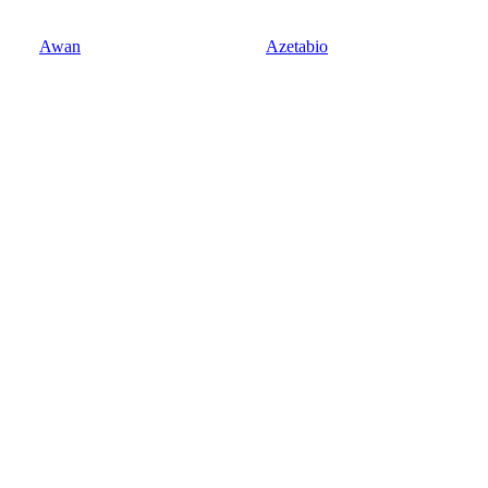
Awan
Azetabio