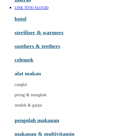
LINK TOTO SLOT4D
botol
sterilizer & warmers
soothers & teethers
celemek
alat makan
cangkir
piring & mangkuk
sendok & garpu
pengolah makanan
makanan & multivitamin