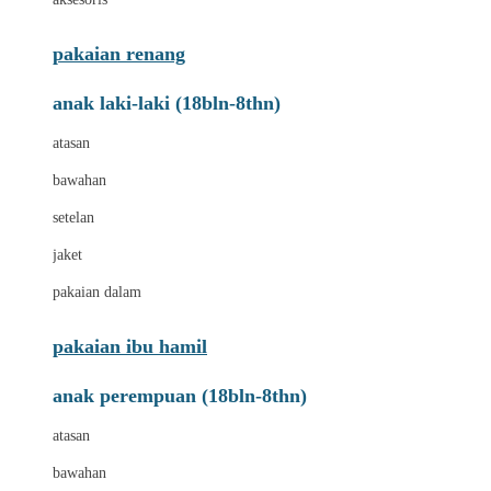
pakaian renang
anak laki-laki (18bln-8thn)
atasan
bawahan
setelan
jaket
pakaian dalam
pakaian ibu hamil
anak perempuan (18bln-8thn)
atasan
bawahan