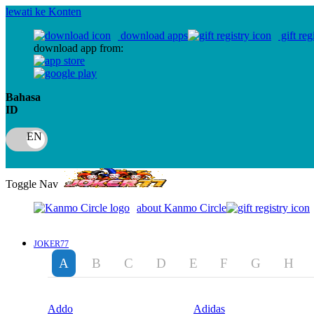
lewati ke Konten
download apps
gift reg
download app from:
Bahasa
ID
Toggle Nav
about Kanmo Circle
JOKER77
A
B
C
D
E
F
G
H
Addo
Adidas