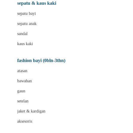
Beauty Barn
sepatu & kaus kaki
Bio Oil
sepatu bayi
Biolane
sepatu anak
Bite Fighters
sandal
Bizzi Growin
kaus kaki
Blackmores
fashion bayi (0bln-3thn)
Blooming Marvellous
atasan
Bonnels
bawahan
Bravado
gaun
Bruder
setelan
Brush Baby
jaket & kardigan
Buds Organics
aksesoris
Bugaboo
Buggygear