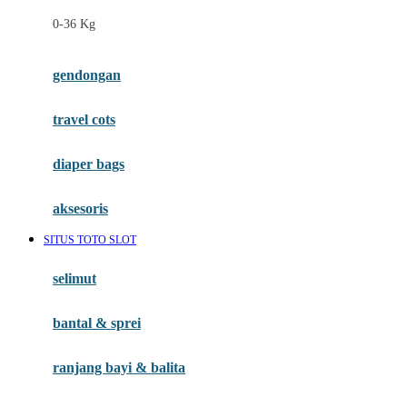
Felt So Sweet
0-36 Kg
Fisher Price
Flipper
gendongan
Friends Of Sally
travel cots
G
diaper bags
Gb
Geko
aksesoris
Graco
SITUS TOTO SLOT
Gund
selimut
H
bantal & sprei
Habbie
Haenim
ranjang bayi & balita
Happy Horse