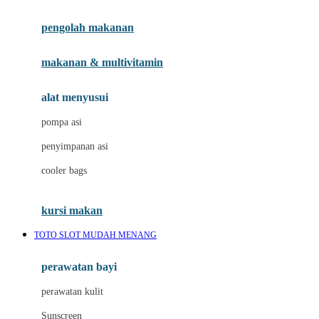
Joie
pengolah makanan
Joolz
Jujube
makanan & multivitamin
K
alat menyusui
Kiddycuts
pompa asi
Kumon
penyimpanan asi
L
cooler bags
Leapfrog
kursi makan
Leclerc
TOTO SLOT MUDAH MENANG
Lee Vierra
Lillebaby
perawatan bayi
Little Bird Told Me
perawatan kulit
Little Miss Janis
Sunscreen