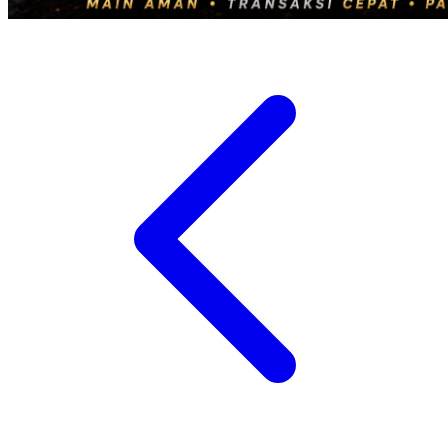
Twistshake
TY Toys
U
V
Veja
Vitaflow
Vtech
W
Waterland
Wellness
X