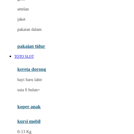
Dae Organics
setelan
Docare
jaket
Doona
pakaian dalam
Down To Earth
Drew
pakaian tidur
Dr. Brown's
TOTO SLOT
E
kereta dorong
ELC
bayi baru lahir
Ergobaby
usia 6 bulan+
Expert Care
koper anak
Ezyroller
kursi mobil
F
0-13 Kg