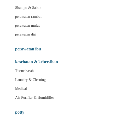
London Taxi
Shampo & Sabun
Love To Dream
perawatan rambut
perawatan mulut
M
perawatan diri
Magformers
Mama's Choice
perawatan ibu
Mamas&Papas
kesehatan & kebersihan
Mamaway
Tissue basah
Maxi Cosi
Laundry & Cleaning
Megabloks
Medical
Micro
Air Purifier & Humidifier
MiDeer
Mimi & Lula
potty
Mini Monkey