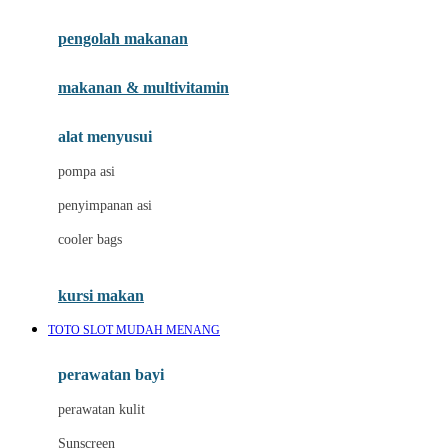
Joie
pengolah makanan
Joolz
Jujube
makanan & multivitamin
K
alat menyusui
Kiddycuts
pompa asi
Kumon
penyimpanan asi
L
cooler bags
Leapfrog
kursi makan
Leclerc
TOTO SLOT MUDAH MENANG
Lee Vierra
Lillebaby
perawatan bayi
Little Bird Told Me
perawatan kulit
Little Miss Janis
Sunscreen