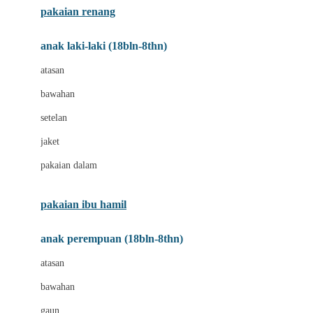
pakaian renang
Bumkins
anak laki-laki (18bln-8thn)
C
atasan
Cetaphil
bawahan
Chicco
setelan
Childlife
jaket
Clevamama
pakaian dalam
Cocolatte
Cottonseeds
pakaian ibu hamil
Cozy N Safe
anak perempuan (18bln-8thn)
Crane
atasan
Cybex
bawahan
D
gaun