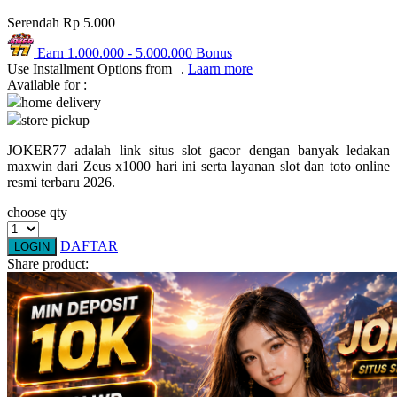
Serendah
Rp 5.000
Q
Earn
1.000.000
-
5.000.000
Bonus
QV Baby
Use Installment Options from
.
Laarn more
Available for :
R
home delivery
store pickup
Real Shades
JOKER77 adalah link situs slot gacor dengan banyak ledakan
Red Castle
maxwin dari Zeus x1000 hari ini serta layanan slot dan toto online
resmi terbaru 2026.
Ribbon Madness
choose qty
S
DAFTAR
LOGIN
Sebamed
Share product:
Silver Cross
Simply Idea
Skip Hop
Spectra