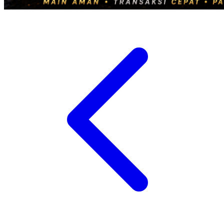
Twistshake
TY Toys
U
V
Veja
Vitaflow
Vtech
W
Waterland
Wellness
X