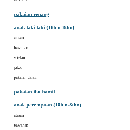
pakaian renang
anak laki-laki (18bln-8thn)
atasan
bawahan
setelan
jaket
pakaian dalam
pakaian ibu hamil
anak perempuan (18bln-8thn)
atasan
bawahan