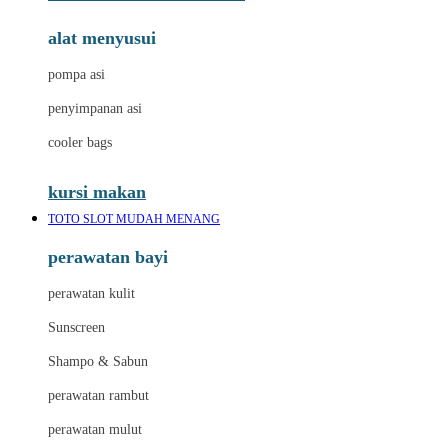
alat menyusui
pompa asi
penyimpanan asi
cooler bags
kursi makan
TOTO SLOT MUDAH MENANG
perawatan bayi
perawatan kulit
Sunscreen
Shampo & Sabun
perawatan rambut
perawatan mulut