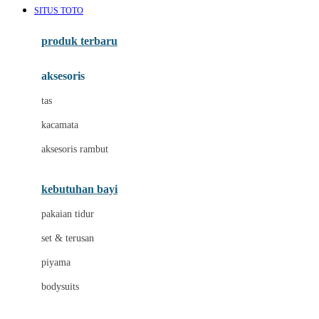
SITUS TOTO
Azetabio
produk terbaru
B
aksesoris
Baabaasheepz
tas
Babiators
kacamata
Baby Dove
aksesoris rambut
Baby Jogger
Baby Rovega
kebutuhan bayi
Babybee
pakaian tidur
Banana Boat
set & terusan
Banz
piyama
Barbie
bodysuits
Beaba