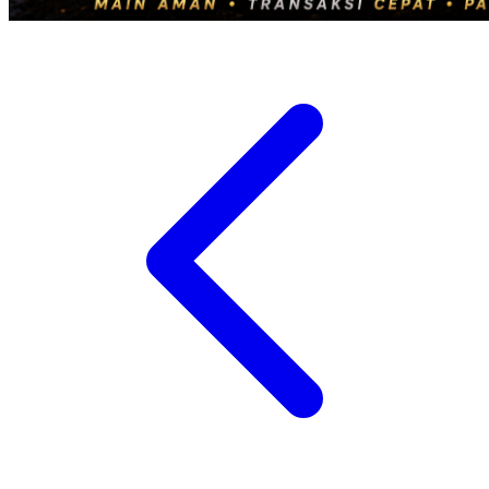
Twistshake
TY Toys
U
V
Veja
Vitaflow
Vtech
W
Waterland
Wellness
X