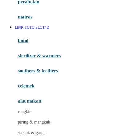
perabotan
Happy Tummy
Hauck
matras
Havaianas
LINK TOTO SLOT4D
Hegen
botol
Hot Wheels
sterilizer & warmers
Hybrid
soothers & teethers
I
Inlacta DHA
celemek
Interlac
alat makan
Ivenet
cangkir
J
piring & mangkuk
Jack N Jill
sendok & garpu