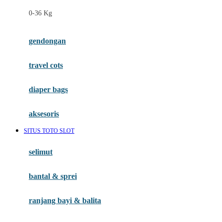
Felt So Sweet
0-36 Kg
Fisher Price
Flipper
gendongan
Friends Of Sally
travel cots
G
diaper bags
Gb
Geko
aksesoris
Graco
SITUS TOTO SLOT
Gund
selimut
H
bantal & sprei
Habbie
Haenim
ranjang bayi & balita
Happy Horse