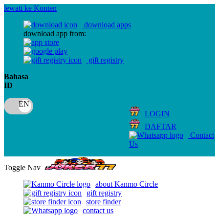
lewati ke Konten
download apps
download app from:
gift registry
Bahasa
ID
LOGIN
DAFTAR
Contact
Us
Toggle Nav
about Kanmo Circle
gift registry
store finder
contact us