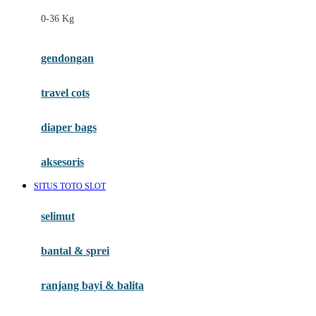
Felt So Sweet
0-36 Kg
Fisher Price
Flipper
gendongan
Friends Of Sally
travel cots
G
diaper bags
Gb
Geko
aksesoris
Graco
SITUS TOTO SLOT
Gund
selimut
H
bantal & sprei
Habbie
Haenim
ranjang bayi & balita
Happy Horse