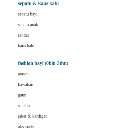
Beauty Barn
sepatu & kaus kaki
Bio Oil
sepatu bayi
Biolane
sepatu anak
Bite Fighters
sandal
Bizzi Growin
kaus kaki
Blackmores
fashion bayi (0bln-3thn)
Blooming Marvellous
atasan
Bonnels
bawahan
Bravado
gaun
Bruder
setelan
Brush Baby
jaket & kardigan
Buds Organics
aksesoris
Bugaboo
Buggygear