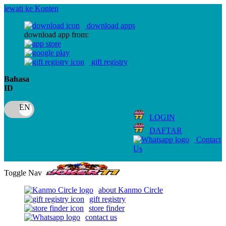
lewati ke Konten
download apps
download app from:
gift registry
Bahasa
ID
LOGIN
DAFTAR
Contact
Us
Toggle Nav
about Kanmo Circle
gift registry
store finder
contact us