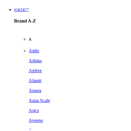
JOKER77
Brand A-Z
A
Addo
Adidas
Airfree
Alamii
Amara
Aqua Scale
Asics
Aveeno
Awan