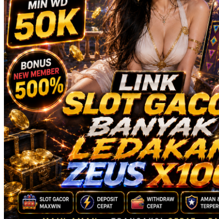
Squishmallows
Starbooks
Stick-O
Stokke
Sudocrem
Sumimo
Sunnylife
Sun-Staches
Swimava
T
Tommee Tippee
Trunki
Tutti Bambini