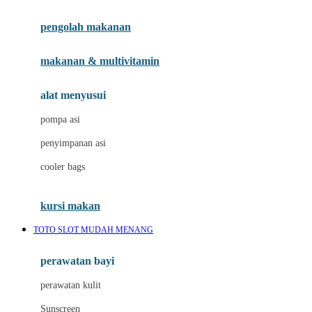
Joie
pengolah makanan
Joolz
Jujube
makanan & multivitamin
K
alat menyusui
Kiddycuts
pompa asi
Kumon
penyimpanan asi
L
cooler bags
Leapfrog
kursi makan
Leclerc
TOTO SLOT MUDAH MENANG
Lee Vierra
Lillebaby
perawatan bayi
Little Bird Told Me
perawatan kulit
Little Miss Janis
Sunscreen