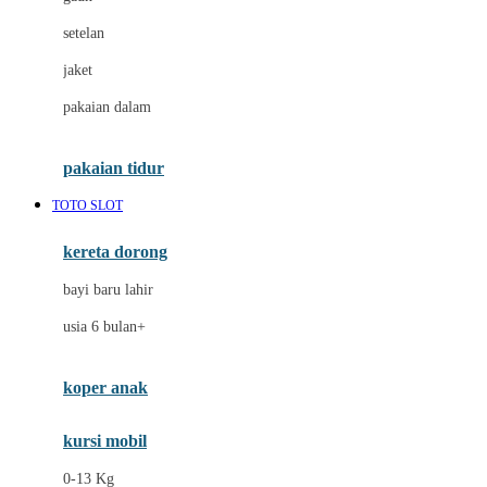
Dae Organics
setelan
Docare
jaket
Doona
pakaian dalam
Down To Earth
Drew
pakaian tidur
Dr. Brown's
TOTO SLOT
E
kereta dorong
ELC
bayi baru lahir
Ergobaby
usia 6 bulan+
Expert Care
koper anak
Ezyroller
kursi mobil
F
0-13 Kg