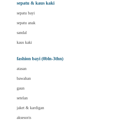
Beauty Barn
sepatu & kaus kaki
Bio Oil
sepatu bayi
Biolane
sepatu anak
Bite Fighters
sandal
Bizzi Growin
kaus kaki
Blackmores
fashion bayi (0bln-3thn)
Blooming Marvellous
atasan
Bonnels
bawahan
Bravado
gaun
Bruder
setelan
Brush Baby
jaket & kardigan
Buds Organics
aksesoris
Bugaboo
Buggygear