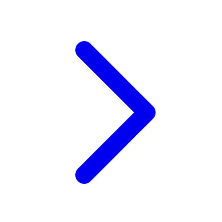
Xootz
Y
Yamatoya
Z
Zaxy
Zoggs
0-9
4Moms
59S