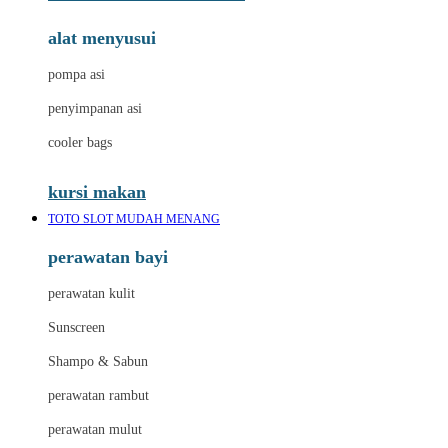
alat menyusui
pompa asi
penyimpanan asi
cooler bags
kursi makan
TOTO SLOT MUDAH MENANG
perawatan bayi
perawatan kulit
Sunscreen
Shampo & Sabun
perawatan rambut
perawatan mulut