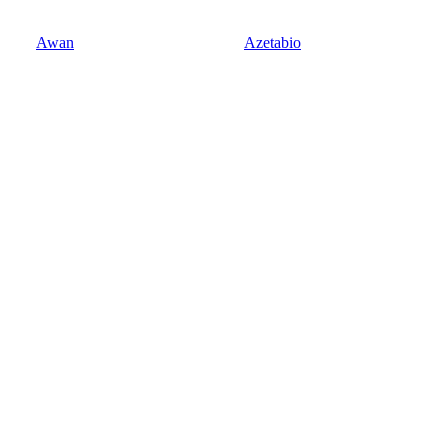
Awan
Azetabio