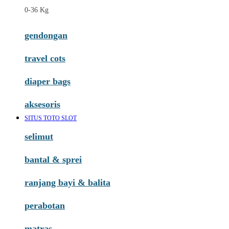
0-36 Kg
gendongan
travel cots
diaper bags
aksesoris
SITUS TOTO SLOT
selimut
bantal & sprei
ranjang bayi & balita
perabotan
matras