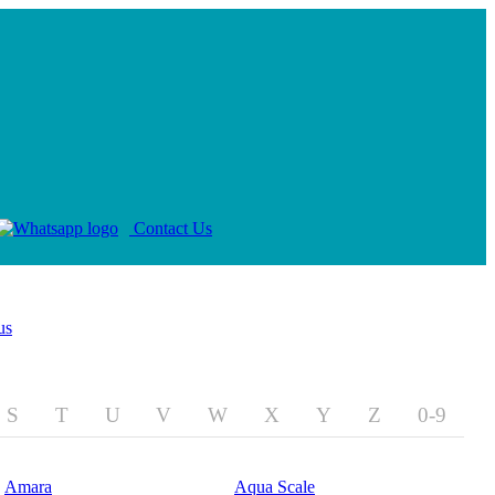
Contact Us
us
S
T
U
V
W
X
Y
Z
0-9
Amara
Aqua Scale