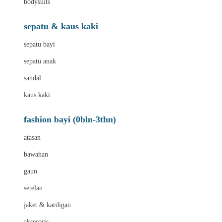
bodysuits
sepatu & kaus kaki
sepatu bayi
sepatu anak
sandal
kaus kaki
fashion bayi (0bln-3thn)
atasan
bawahan
gaun
setelan
jaket & kardigan
aksesoris