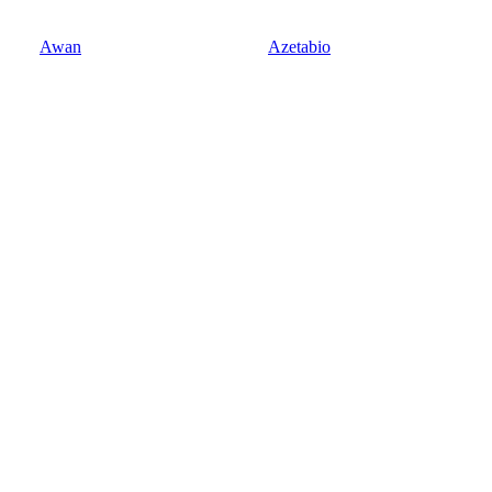
Awan
Azetabio