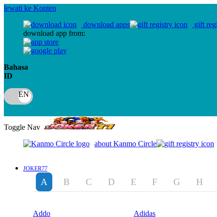
lewati ke Konten
download apps
gift reg
download app from:
Bahasa
ID
Toggle Nav
about Kanmo Circle
JOKER77
A
B
C
D
E
F
G
H
Addo
Adidas