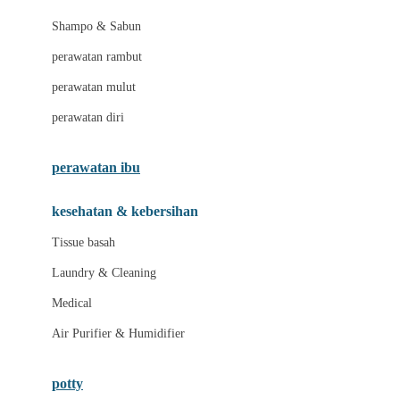
London Taxi
Shampo & Sabun
Love To Dream
perawatan rambut
perawatan mulut
M
perawatan diri
Magformers
Mama's Choice
perawatan ibu
Mamas&Papas
kesehatan & kebersihan
Mamaway
Tissue basah
Maxi Cosi
Laundry & Cleaning
Megabloks
Medical
Micro
Air Purifier & Humidifier
MiDeer
Mimi & Lula
potty
Mini Monkey