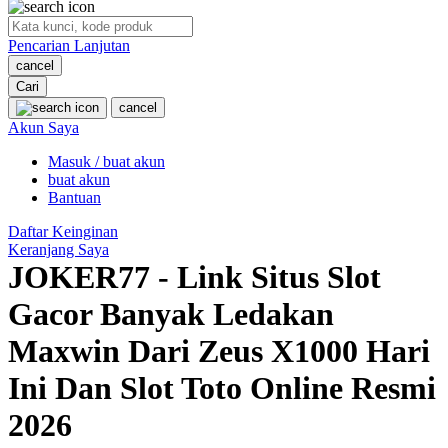
O
Pencarian Lanjutan
Oh Ma Grain
cancel
Okiedog
Cari
cancel
P
Akun Saya
Masuk / buat akun
Peachy
buat akun
Phil & Ted's
Bantuan
Philips Avent
Daftar Keinginan
Keranjang Saya
Pigeon
JOKER77 - Link Situs Slot
Playgro
Gacor Banyak Ledakan
Poled Global
Maxwin Dari Zeus X1000 Hari
Ponycycle
Ini Dan Slot Toto Online Resmi
Puma
2026
Pureats