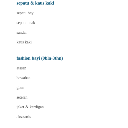
Beauty Barn
sepatu & kaus kaki
Bio Oil
sepatu bayi
Biolane
sepatu anak
Bite Fighters
sandal
Bizzi Growin
kaus kaki
Blackmores
fashion bayi (0bln-3thn)
Blooming Marvellous
atasan
Bonnels
bawahan
Bravado
gaun
Bruder
setelan
Brush Baby
jaket & kardigan
Buds Organics
aksesoris
Bugaboo
Buggygear