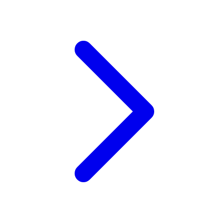
Xootz
Y
Yamatoya
Z
Zaxy
Zoggs
0-9
4Moms
59S