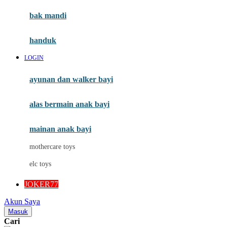
Moby
bak mandi
Momami
handuk
Mothercare
LOGIN
Mustela
ayunan dan walker bayi
My Buddy Tag
My K
alas bermain anak bayi
N
mainan anak bayi
Naif
mothercare toys
Nike
elc toys
Nordic Natural
JOKER77
Nuby
Akun Saya
Nuna
Masuk
Cari