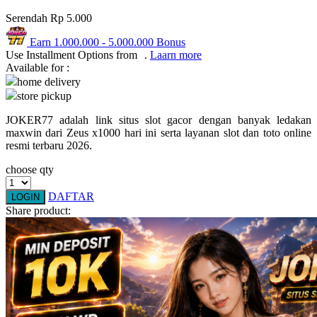
Serendah
Rp 5.000
Q
Earn
1.000.000
-
5.000.000
Bonus
QV Baby
Use Installment Options from
.
Laarn more
Available for :
R
home delivery
store pickup
Real Shades
JOKER77 adalah link situs slot gacor dengan banyak ledakan
Red Castle
maxwin dari Zeus x1000 hari ini serta layanan slot dan toto online
resmi terbaru 2026.
Ribbon Madness
choose qty
S
DAFTAR
LOGIN
Sebamed
Share product:
Silver Cross
Simply Idea
Skip Hop
Spectra