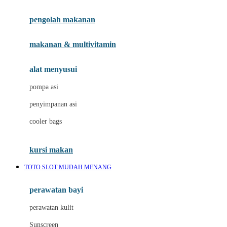
Joie
pengolah makanan
Joolz
Jujube
makanan & multivitamin
K
alat menyusui
Kiddycuts
pompa asi
Kumon
penyimpanan asi
L
cooler bags
Leapfrog
kursi makan
Leclerc
TOTO SLOT MUDAH MENANG
Lee Vierra
Lillebaby
perawatan bayi
Little Bird Told Me
perawatan kulit
Little Miss Janis
Sunscreen