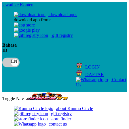
lewati ke Konten
download apps
download app from:
gift registry
Bahasa
ID
LOGIN
DAFTAR
Contact
Us
Toggle Nav
about Kanmo Circle
gift registry
store finder
contact us