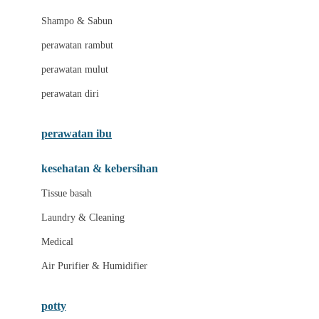
London Taxi
Shampo & Sabun
Love To Dream
perawatan rambut
perawatan mulut
M
perawatan diri
Magformers
Mama's Choice
perawatan ibu
Mamas&Papas
kesehatan & kebersihan
Mamaway
Tissue basah
Maxi Cosi
Laundry & Cleaning
Megabloks
Medical
Micro
Air Purifier & Humidifier
MiDeer
Mimi & Lula
potty
Mini Monkey