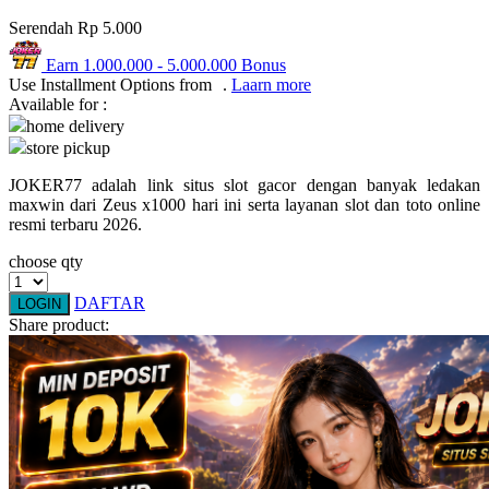
Serendah
Rp 5.000
Q
Earn
1.000.000
-
5.000.000
Bonus
QV Baby
Use Installment Options from
.
Laarn more
Available for :
R
home delivery
store pickup
Real Shades
JOKER77 adalah link situs slot gacor dengan banyak ledakan
Red Castle
maxwin dari Zeus x1000 hari ini serta layanan slot dan toto online
resmi terbaru 2026.
Ribbon Madness
choose qty
S
DAFTAR
LOGIN
Sebamed
Share product:
Silver Cross
Simply Idea
Skip Hop
Spectra