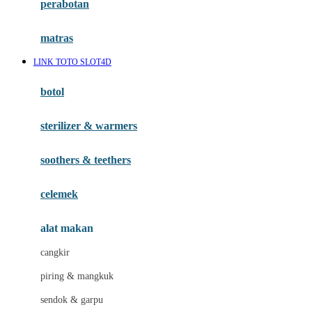
perabotan
Happy Tummy
Hauck
matras
Havaianas
LINK TOTO SLOT4D
Hegen
botol
Hot Wheels
sterilizer & warmers
Hybrid
soothers & teethers
I
Inlacta DHA
celemek
Interlac
alat makan
Ivenet
cangkir
J
piring & mangkuk
Jack N Jill
sendok & garpu