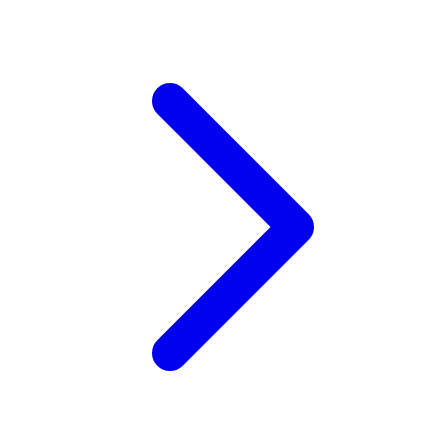
Xootz
Y
Yamatoya
Z
Zaxy
Zoggs
0-9
4Moms
59S