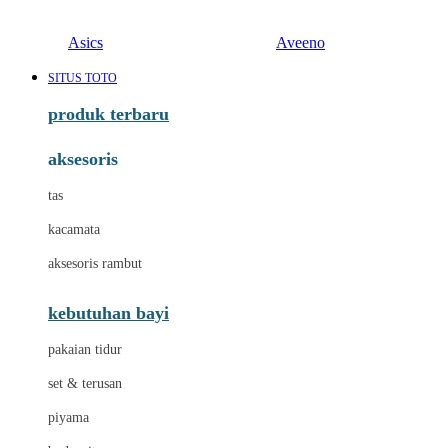
Asics
Aveeno
SITUS TOTO
produk terbaru
aksesoris
tas
kacamata
aksesoris rambut
kebutuhan bayi
pakaian tidur
set & terusan
piyama