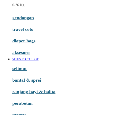
0-36 Kg
gendongan
travel cots
diaper bags
aksesoris
SITUS TOTO SLOT
selimut
bantal & sprei
ranjang bayi & balita
perabotan
matras