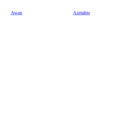
Awan
Azetabio