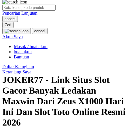
O
Pencarian Lanjutan
Oh Ma Grain
cancel
Okiedog
Cari
cancel
P
Akun Saya
Masuk / buat akun
Peachy
buat akun
Phil & Ted's
Bantuan
Philips Avent
Daftar Keinginan
Keranjang Saya
Pigeon
JOKER77 - Link Situs Slot
Playgro
Gacor Banyak Ledakan
Poled Global
Maxwin Dari Zeus X1000 Hari
Ponycycle
Ini Dan Slot Toto Online Resmi
Puma
2026
Pureats