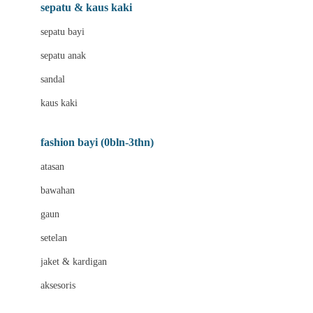
Beauty Barn
sepatu & kaus kaki
Bio Oil
sepatu bayi
Biolane
sepatu anak
Bite Fighters
sandal
Bizzi Growin
kaus kaki
Blackmores
fashion bayi (0bln-3thn)
Blooming Marvellous
atasan
Bonnels
bawahan
Bravado
gaun
Bruder
setelan
Brush Baby
jaket & kardigan
Buds Organics
aksesoris
Bugaboo
Buggygear