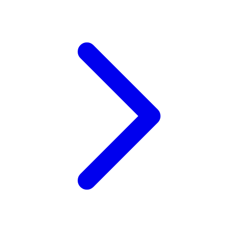
Xootz
Y
Yamatoya
Z
Zaxy
Zoggs
0-9
4Moms
59S