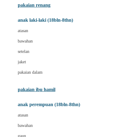
pakaian renang
Bumkins
anak laki-laki (18bln-8thn)
C
atasan
Cetaphil
bawahan
Chicco
setelan
Childlife
jaket
Clevamama
pakaian dalam
Cocolatte
Cottonseeds
pakaian ibu hamil
Cozy N Safe
anak perempuan (18bln-8thn)
Crane
atasan
Cybex
bawahan
D
gaun