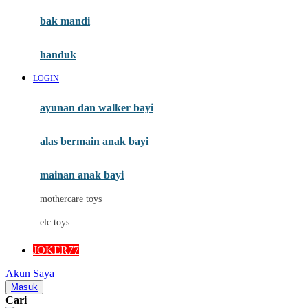
Moby
bak mandi
Momami
handuk
Mothercare
LOGIN
Mustela
ayunan dan walker bayi
My Buddy Tag
My K
alas bermain anak bayi
N
mainan anak bayi
Naif
mothercare toys
Nike
elc toys
Nordic Natural
JOKER77
Nuby
Akun Saya
Nuna
Masuk
Cari