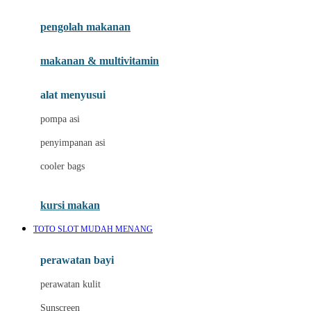
Joie
pengolah makanan
Joolz
Jujube
makanan & multivitamin
K
alat menyusui
Kiddycuts
pompa asi
Kumon
penyimpanan asi
L
cooler bags
Leapfrog
kursi makan
Leclerc
TOTO SLOT MUDAH MENANG
Lee Vierra
Lillebaby
perawatan bayi
Little Bird Told Me
perawatan kulit
Little Miss Janis
Sunscreen