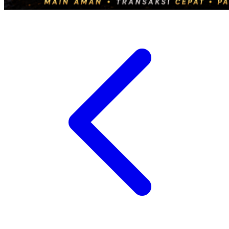
Twistshake
TY Toys
U
V
Veja
Vitaflow
Vtech
W
Waterland
Wellness
X