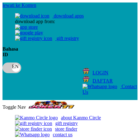
lewati ke Konten
download apps
download app from:
gift registry
Bahasa
ID
LOGIN
DAFTAR
Contact
Us
Toggle Nav
about Kanmo Circle
gift registry
store finder
contact us