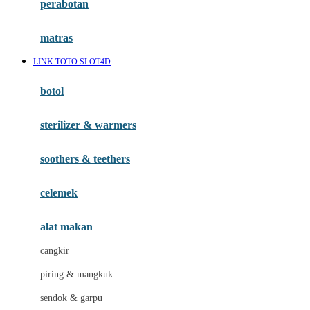
perabotan
Happy Tummy
Hauck
matras
Havaianas
LINK TOTO SLOT4D
Hegen
botol
Hot Wheels
sterilizer & warmers
Hybrid
soothers & teethers
I
Inlacta DHA
celemek
Interlac
alat makan
Ivenet
cangkir
J
piring & mangkuk
Jack N Jill
sendok & garpu