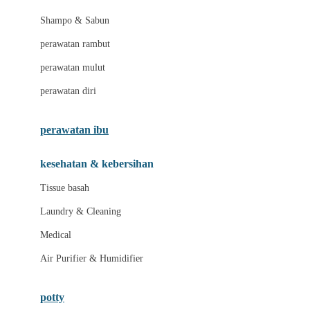
London Taxi
Shampo & Sabun
Love To Dream
perawatan rambut
perawatan mulut
M
perawatan diri
Magformers
Mama's Choice
perawatan ibu
Mamas&Papas
kesehatan & kebersihan
Mamaway
Tissue basah
Maxi Cosi
Laundry & Cleaning
Megabloks
Medical
Micro
Air Purifier & Humidifier
MiDeer
Mimi & Lula
potty
Mini Monkey