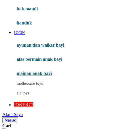
Moby
bak mandi
Momami
handuk
Mothercare
LOGIN
Mustela
ayunan dan walker bayi
My Buddy Tag
My K
alas bermain anak bayi
N
mainan anak bayi
Naif
mothercare toys
Nike
elc toys
Nordic Natural
JOKER77
Nuby
Akun Saya
Nuna
Masuk
Cari