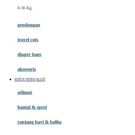
Felt So Sweet
0-36 Kg
Fisher Price
Flipper
gendongan
Friends Of Sally
travel cots
G
diaper bags
Gb
Geko
aksesoris
Graco
SITUS TOTO SLOT
Gund
selimut
H
bantal & sprei
Habbie
Haenim
ranjang bayi & balita
Happy Horse