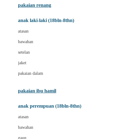
pakaian renang
Bumkins
anak laki-laki (18bln-8thn)
C
atasan
Cetaphil
bawahan
Chicco
setelan
Childlife
jaket
Clevamama
pakaian dalam
Cocolatte
Cottonseeds
pakaian ibu hamil
Cozy N Safe
anak perempuan (18bln-8thn)
Crane
atasan
Cybex
bawahan
D
gaun