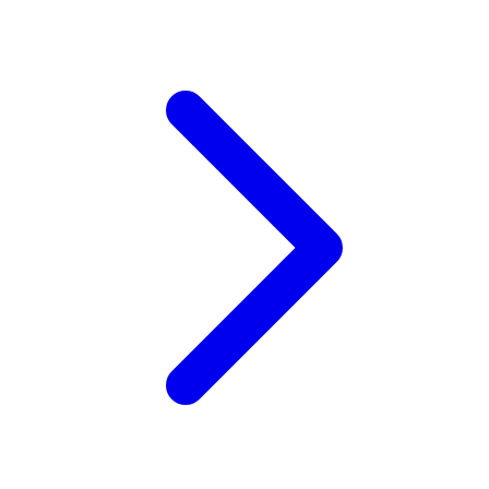
Xootz
Y
Yamatoya
Z
Zaxy
Zoggs
0-9
4Moms
59S