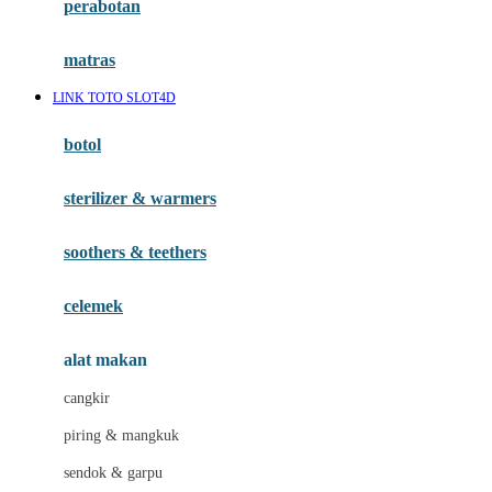
perabotan
Happy Tummy
Hauck
matras
Havaianas
LINK TOTO SLOT4D
Hegen
botol
Hot Wheels
sterilizer & warmers
Hybrid
soothers & teethers
I
Inlacta DHA
celemek
Interlac
alat makan
Ivenet
cangkir
J
piring & mangkuk
Jack N Jill
sendok & garpu