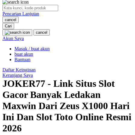
O
Pencarian Lanjutan
Oh Ma Grain
cancel
Okiedog
Cari
cancel
P
Akun Saya
Masuk / buat akun
Peachy
buat akun
Phil & Ted's
Bantuan
Philips Avent
Daftar Keinginan
Keranjang Saya
Pigeon
JOKER77 - Link Situs Slot
Playgro
Gacor Banyak Ledakan
Poled Global
Maxwin Dari Zeus X1000 Hari
Ponycycle
Ini Dan Slot Toto Online Resmi
Puma
2026
Pureats