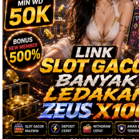
Squishmallows
Starbooks
Stick-O
Stokke
Sudocrem
Sumimo
Sunnylife
Sun-Staches
Swimava
T
Tommee Tippee
Trunki
Tutti Bambini