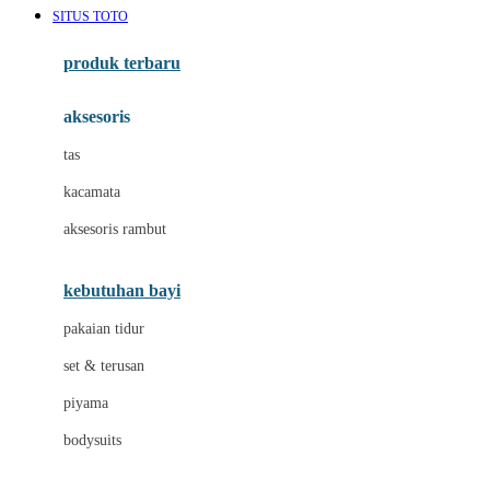
SITUS TOTO
Azetabio
produk terbaru
B
aksesoris
Baabaasheepz
tas
Babiators
kacamata
Baby Dove
aksesoris rambut
Baby Jogger
Baby Rovega
kebutuhan bayi
Babybee
pakaian tidur
Banana Boat
set & terusan
Banz
piyama
Barbie
bodysuits
Beaba