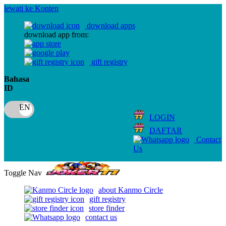
lewati ke Konten
download apps
download app from:
gift registry
Bahasa
ID
LOGIN
DAFTAR
Contact
Us
Toggle Nav
about Kanmo Circle
gift registry
store finder
contact us