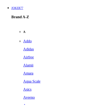
JOKER77
Brand A-Z
A
Addo
Adidas
Airfree
Alamii
Amara
Aqua Scale
Asics
Aveeno
Awan