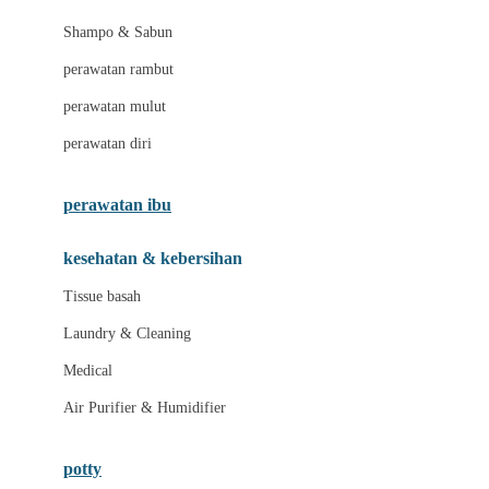
London Taxi
Shampo & Sabun
Love To Dream
perawatan rambut
perawatan mulut
M
perawatan diri
Magformers
Mama's Choice
perawatan ibu
Mamas&Papas
kesehatan & kebersihan
Mamaway
Tissue basah
Maxi Cosi
Laundry & Cleaning
Megabloks
Medical
Micro
Air Purifier & Humidifier
MiDeer
Mimi & Lula
potty
Mini Monkey