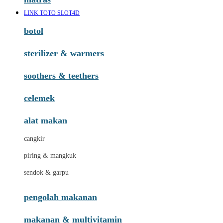
LINK TOTO SLOT4D
botol
sterilizer & warmers
soothers & teethers
celemek
alat makan
cangkir
piring & mangkuk
sendok & garpu
pengolah makanan
makanan & multivitamin