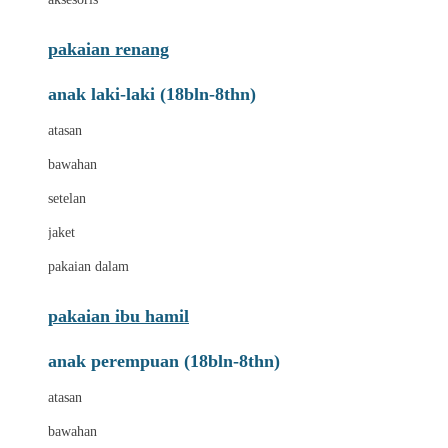
pakaian renang
anak laki-laki (18bln-8thn)
atasan
bawahan
setelan
jaket
pakaian dalam
pakaian ibu hamil
anak perempuan (18bln-8thn)
atasan
bawahan