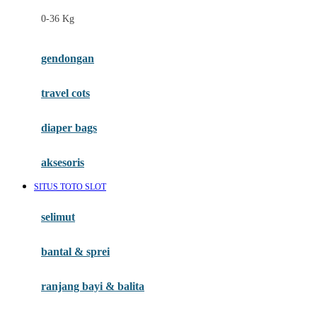
Felt So Sweet
0-36 Kg
Fisher Price
Flipper
gendongan
Friends Of Sally
travel cots
G
diaper bags
Gb
Geko
aksesoris
Graco
SITUS TOTO SLOT
Gund
selimut
H
bantal & sprei
Habbie
Haenim
ranjang bayi & balita
Happy Horse