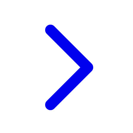
Xootz
Y
Yamatoya
Z
Zaxy
Zoggs
0-9
4Moms
59S