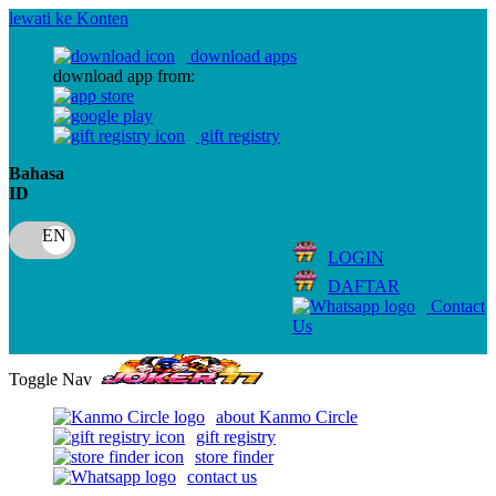
lewati ke Konten
download apps
download app from:
gift registry
Bahasa
ID
LOGIN
DAFTAR
Contact
Us
Toggle Nav
about Kanmo Circle
gift registry
store finder
contact us