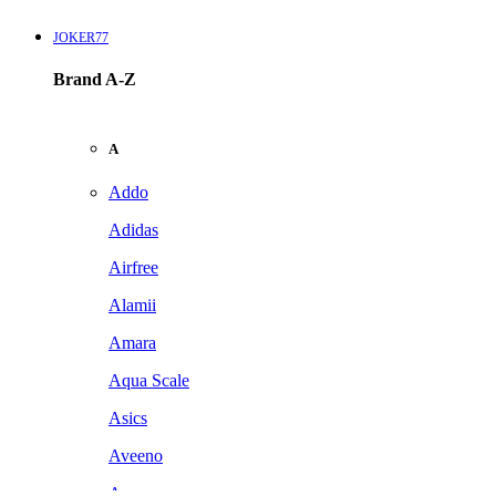
JOKER77
Brand A-Z
A
Addo
Adidas
Airfree
Alamii
Amara
Aqua Scale
Asics
Aveeno
Awan