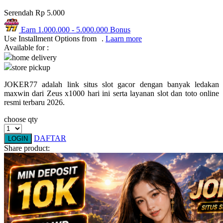
Serendah
Rp 5.000
Q
Earn
1.000.000
-
5.000.000
Bonus
QV Baby
Use Installment Options from
.
Laarn more
Available for :
R
home delivery
store pickup
Real Shades
JOKER77 adalah link situs slot gacor dengan banyak ledakan
Red Castle
maxwin dari Zeus x1000 hari ini serta layanan slot dan toto online
resmi terbaru 2026.
Ribbon Madness
choose qty
S
DAFTAR
LOGIN
Sebamed
Share product:
Silver Cross
Simply Idea
Skip Hop
Spectra