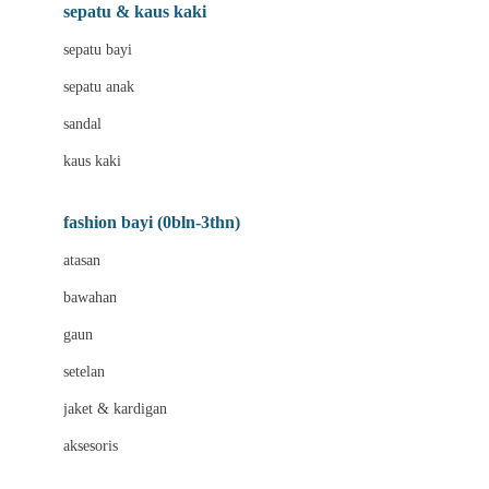
Beauty Barn
sepatu & kaus kaki
Bio Oil
sepatu bayi
Biolane
sepatu anak
Bite Fighters
sandal
Bizzi Growin
kaus kaki
Blackmores
fashion bayi (0bln-3thn)
Blooming Marvellous
atasan
Bonnels
bawahan
Bravado
gaun
Bruder
setelan
Brush Baby
jaket & kardigan
Buds Organics
aksesoris
Bugaboo
Buggygear