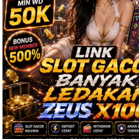
Squishmallows
Starbooks
Stick-O
Stokke
Sudocrem
Sumimo
Sunnylife
Sun-Staches
Swimava
T
Tommee Tippee
Trunki
Tutti Bambini