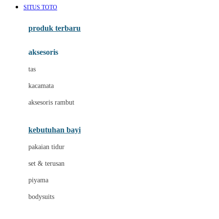
SITUS TOTO
Azetabio
produk terbaru
B
aksesoris
Baabaasheepz
tas
Babiators
kacamata
Baby Dove
aksesoris rambut
Baby Jogger
Baby Rovega
kebutuhan bayi
Babybee
pakaian tidur
Banana Boat
set & terusan
Banz
piyama
Barbie
bodysuits
Beaba