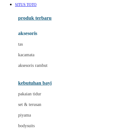
SITUS TOTO
Azetabio
produk terbaru
B
aksesoris
Baabaasheepz
tas
Babiators
kacamata
Baby Dove
aksesoris rambut
Baby Jogger
Baby Rovega
kebutuhan bayi
Babybee
pakaian tidur
Banana Boat
set & terusan
Banz
piyama
Barbie
bodysuits
Beaba