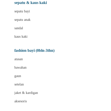
Beauty Barn
sepatu & kaus kaki
Bio Oil
sepatu bayi
Biolane
sepatu anak
Bite Fighters
sandal
Bizzi Growin
kaus kaki
Blackmores
fashion bayi (0bln-3thn)
Blooming Marvellous
atasan
Bonnels
bawahan
Bravado
gaun
Bruder
setelan
Brush Baby
jaket & kardigan
Buds Organics
aksesoris
Bugaboo
Buggygear