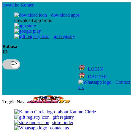
lewati ke Konten
download apps
download app from:
gift registry
Bahasa
ID
LOGIN
DAFTAR
Contact
Us
Toggle Nav
about Kanmo Circle
gift registry
store finder
contact us