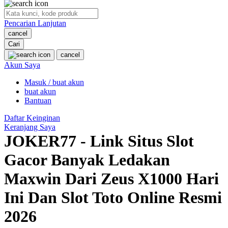
O
Pencarian Lanjutan
Oh Ma Grain
cancel
Okiedog
Cari
cancel
P
Akun Saya
Masuk / buat akun
Peachy
buat akun
Phil & Ted's
Bantuan
Philips Avent
Daftar Keinginan
Keranjang Saya
Pigeon
JOKER77 - Link Situs Slot
Playgro
Gacor Banyak Ledakan
Poled Global
Maxwin Dari Zeus X1000 Hari
Ponycycle
Ini Dan Slot Toto Online Resmi
Puma
2026
Pureats