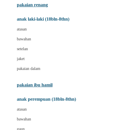
pakaian renang
Bumkins
anak laki-laki (18bln-8thn)
C
atasan
Cetaphil
bawahan
Chicco
setelan
Childlife
jaket
Clevamama
pakaian dalam
Cocolatte
Cottonseeds
pakaian ibu hamil
Cozy N Safe
anak perempuan (18bln-8thn)
Crane
atasan
Cybex
bawahan
D
gaun