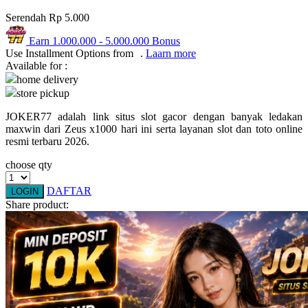
Serendah
Rp 5.000
Q
Earn
1.000.000
-
5.000.000
Bonus
QV Baby
Use Installment Options from
.
Laarn more
Available for :
R
home delivery
store pickup
Real Shades
JOKER77 adalah link situs slot gacor dengan banyak ledakan
Red Castle
maxwin dari Zeus x1000 hari ini serta layanan slot dan toto online
resmi terbaru 2026.
Ribbon Madness
choose qty
S
DAFTAR
LOGIN
Sebamed
Share product:
Silver Cross
Simply Idea
Skip Hop
Spectra