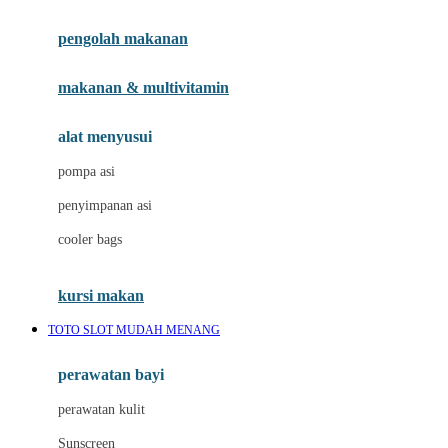
Joie
pengolah makanan
Joolz
Jujube
makanan & multivitamin
K
alat menyusui
Kiddycuts
pompa asi
Kumon
penyimpanan asi
L
cooler bags
Leapfrog
kursi makan
Leclerc
TOTO SLOT MUDAH MENANG
Lee Vierra
Lillebaby
perawatan bayi
Little Bird Told Me
perawatan kulit
Little Miss Janis
Sunscreen