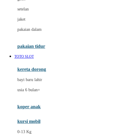
Dae Organics
setelan
Docare
jaket
Doona
pakaian dalam
Down To Earth
Drew
pakaian tidur
Dr. Brown's
TOTO SLOT
E
kereta dorong
ELC
bayi baru lahir
Ergobaby
usia 6 bulan+
Expert Care
koper anak
Ezyroller
kursi mobil
F
0-13 Kg