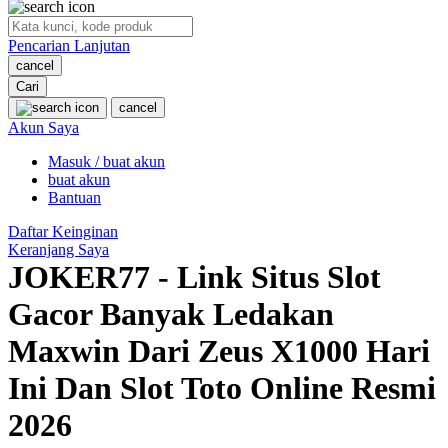
O
Pencarian Lanjutan
Oh Ma Grain
cancel
Okiedog
Cari
cancel
P
Akun Saya
Masuk / buat akun
Peachy
buat akun
Phil & Ted's
Bantuan
Philips Avent
Daftar Keinginan
Keranjang Saya
Pigeon
JOKER77 - Link Situs Slot
Playgro
Gacor Banyak Ledakan
Poled Global
Maxwin Dari Zeus X1000 Hari
Ponycycle
Ini Dan Slot Toto Online Resmi
Puma
2026
Pureats