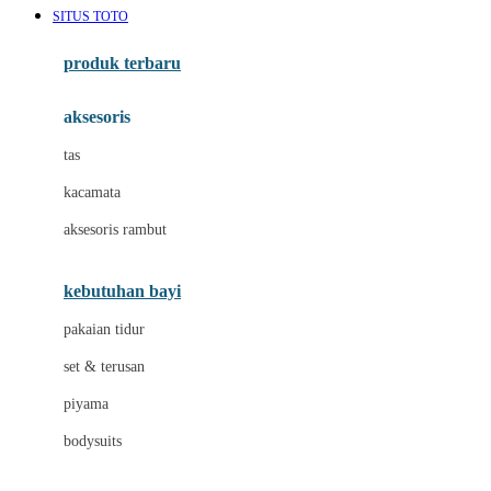
SITUS TOTO
Azetabio
produk terbaru
B
aksesoris
Baabaasheepz
tas
Babiators
kacamata
Baby Dove
aksesoris rambut
Baby Jogger
Baby Rovega
kebutuhan bayi
Babybee
pakaian tidur
Banana Boat
set & terusan
Banz
piyama
Barbie
bodysuits
Beaba