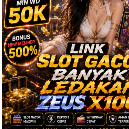
Squishmallows
Starbooks
Stick-O
Stokke
Sudocrem
Sumimo
Sunnylife
Sun-Staches
Swimava
T
Tommee Tippee
Trunki
Tutti Bambini