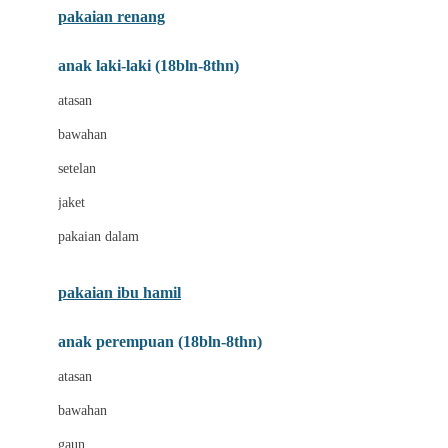
pakaian renang
Bumkins
anak laki-laki (18bln-8thn)
C
atasan
Cetaphil
bawahan
Chicco
setelan
Childlife
jaket
Clevamama
pakaian dalam
Cocolatte
Cottonseeds
pakaian ibu hamil
Cozy N Safe
anak perempuan (18bln-8thn)
Crane
atasan
Cybex
bawahan
D
gaun