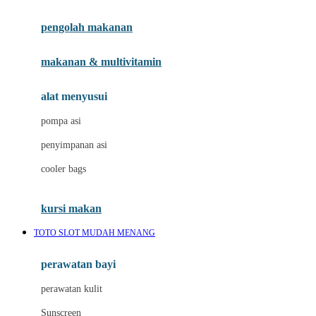
Joie
pengolah makanan
Joolz
Jujube
makanan & multivitamin
K
alat menyusui
Kiddycuts
pompa asi
Kumon
penyimpanan asi
L
cooler bags
Leapfrog
kursi makan
Leclerc
TOTO SLOT MUDAH MENANG
Lee Vierra
Lillebaby
perawatan bayi
Little Bird Told Me
perawatan kulit
Little Miss Janis
Sunscreen