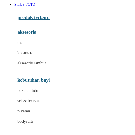
SITUS TOTO
Azetabio
produk terbaru
B
aksesoris
Baabaasheepz
tas
Babiators
kacamata
Baby Dove
aksesoris rambut
Baby Jogger
Baby Rovega
kebutuhan bayi
Babybee
pakaian tidur
Banana Boat
set & terusan
Banz
piyama
Barbie
bodysuits
Beaba