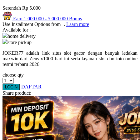
Serendah
Rp 5.000
Q
Earn
1.000.000
-
5.000.000
Bonus
QV Baby
Use Installment Options from
.
Laarn more
Available for :
R
home delivery
store pickup
Real Shades
JOKER77 adalah link situs slot gacor dengan banyak ledakan
Red Castle
maxwin dari Zeus x1000 hari ini serta layanan slot dan toto online
resmi terbaru 2026.
Ribbon Madness
choose qty
S
DAFTAR
LOGIN
Sebamed
Share product:
Silver Cross
Simply Idea
Skip Hop
Spectra