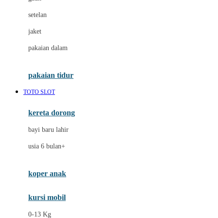
Dae Organics
setelan
Docare
jaket
Doona
pakaian dalam
Down To Earth
Drew
pakaian tidur
Dr. Brown's
TOTO SLOT
E
kereta dorong
ELC
bayi baru lahir
Ergobaby
usia 6 bulan+
Expert Care
koper anak
Ezyroller
kursi mobil
F
0-13 Kg