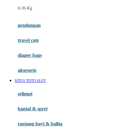
Felt So Sweet
0-36 Kg
Fisher Price
Flipper
gendongan
Friends Of Sally
travel cots
G
diaper bags
Gb
Geko
aksesoris
Graco
SITUS TOTO SLOT
Gund
selimut
H
bantal & sprei
Habbie
Haenim
ranjang bayi & balita
Happy Horse