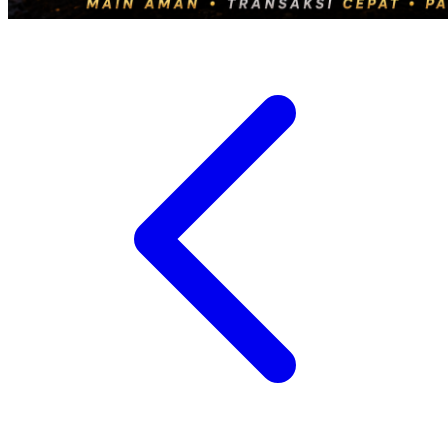
Twistshake
TY Toys
U
V
Veja
Vitaflow
Vtech
W
Waterland
Wellness
X