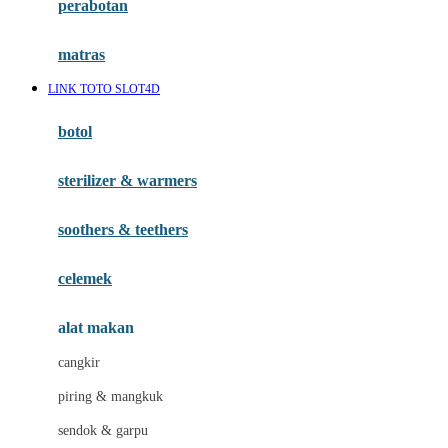
perabotan
Happy Tummy
Hauck
matras
Havaianas
LINK TOTO SLOT4D
Hegen
botol
Hot Wheels
sterilizer & warmers
Hybrid
soothers & teethers
I
Inlacta DHA
celemek
Interlac
alat makan
Ivenet
cangkir
J
piring & mangkuk
Jack N Jill
sendok & garpu