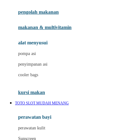
Joie
pengolah makanan
Joolz
Jujube
makanan & multivitamin
K
alat menyusui
Kiddycuts
pompa asi
Kumon
penyimpanan asi
L
cooler bags
Leapfrog
kursi makan
Leclerc
TOTO SLOT MUDAH MENANG
Lee Vierra
Lillebaby
perawatan bayi
Little Bird Told Me
perawatan kulit
Little Miss Janis
Sunscreen