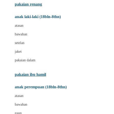
pakaian renang
Bumkins
anak laki-laki (18bln-8thn)
C
atasan
Cetaphil
bawahan
Chicco
setelan
Childlife
jaket
Clevamama
pakaian dalam
Cocolatte
Cottonseeds
pakaian ibu hamil
Cozy N Safe
anak perempuan (18bln-8thn)
Crane
atasan
Cybex
bawahan
D
gaun