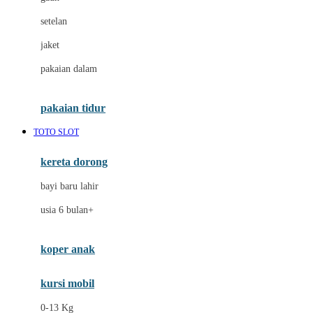
Dae Organics
setelan
Docare
jaket
Doona
pakaian dalam
Down To Earth
Drew
pakaian tidur
Dr. Brown's
TOTO SLOT
E
kereta dorong
ELC
bayi baru lahir
Ergobaby
usia 6 bulan+
Expert Care
koper anak
Ezyroller
kursi mobil
F
0-13 Kg