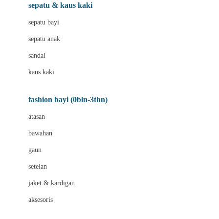
Beauty Barn
sepatu & kaus kaki
Bio Oil
sepatu bayi
Biolane
sepatu anak
Bite Fighters
sandal
Bizzi Growin
kaus kaki
Blackmores
fashion bayi (0bln-3thn)
Blooming Marvellous
atasan
Bonnels
bawahan
Bravado
gaun
Bruder
setelan
Brush Baby
jaket & kardigan
Buds Organics
aksesoris
Bugaboo
Buggygear