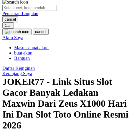
O
Pencarian Lanjutan
Oh Ma Grain
cancel
Okiedog
Cari
cancel
P
Akun Saya
Masuk / buat akun
Peachy
buat akun
Phil & Ted's
Bantuan
Philips Avent
Daftar Keinginan
Keranjang Saya
Pigeon
JOKER77 - Link Situs Slot
Playgro
Gacor Banyak Ledakan
Poled Global
Maxwin Dari Zeus X1000 Hari
Ponycycle
Ini Dan Slot Toto Online Resmi
Puma
2026
Pureats