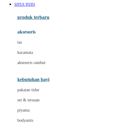
SITUS TOTO
Azetabio
produk terbaru
B
aksesoris
Baabaasheepz
tas
Babiators
kacamata
Baby Dove
aksesoris rambut
Baby Jogger
Baby Rovega
kebutuhan bayi
Babybee
pakaian tidur
Banana Boat
set & terusan
Banz
piyama
Barbie
bodysuits
Beaba