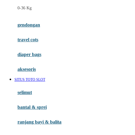
Felt So Sweet
0-36 Kg
Fisher Price
Flipper
gendongan
Friends Of Sally
travel cots
G
diaper bags
Gb
Geko
aksesoris
Graco
SITUS TOTO SLOT
Gund
selimut
H
bantal & sprei
Habbie
Haenim
ranjang bayi & balita
Happy Horse