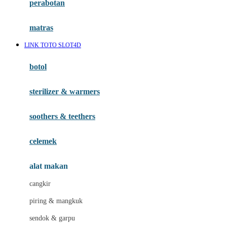
perabotan
Happy Tummy
Hauck
matras
Havaianas
LINK TOTO SLOT4D
Hegen
botol
Hot Wheels
sterilizer & warmers
Hybrid
soothers & teethers
I
Inlacta DHA
celemek
Interlac
alat makan
Ivenet
cangkir
J
piring & mangkuk
Jack N Jill
sendok & garpu