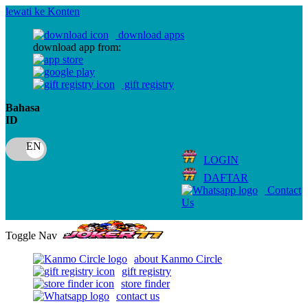
lewati ke Konten
download apps
download app from:
gift registry
Bahasa
ID
LOGIN
DAFTAR
Contact
Us
Toggle Nav
about Kanmo Circle
gift registry
store finder
contact us