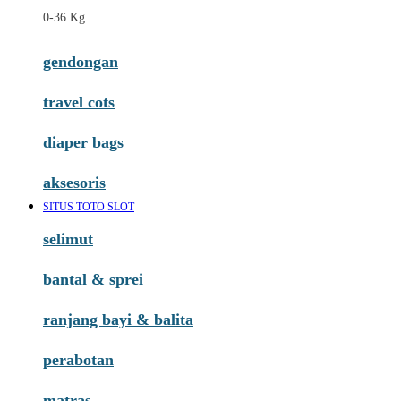
0-36 Kg
gendongan
travel cots
diaper bags
aksesoris
SITUS TOTO SLOT
selimut
bantal & sprei
ranjang bayi & balita
perabotan
matras