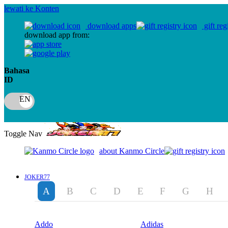
lewati ke Konten
download apps
gift reg
download app from:
Bahasa
ID
Toggle Nav
about Kanmo Circle
JOKER77
A
B
C
D
E
F
G
H
Addo
Adidas