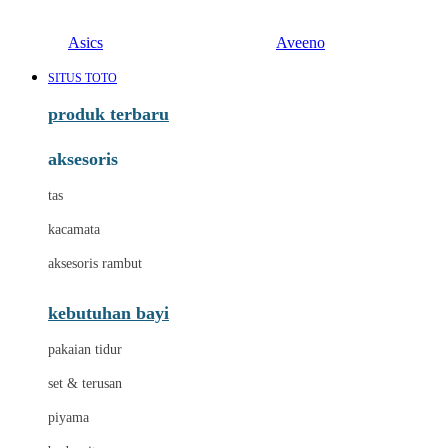
Asics
Aveeno
SITUS TOTO
produk terbaru
aksesoris
tas
kacamata
aksesoris rambut
kebutuhan bayi
pakaian tidur
set & terusan
piyama