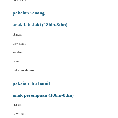
pakaian renang
anak laki-laki (18bln-8thn)
atasan
bawahan
setelan
jaket
pakaian dalam
pakaian ibu hamil
anak perempuan (18bln-8thn)
atasan
bawahan