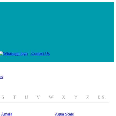
Contact Us
us
S
T
U
V
W
X
Y
Z
0-9
Amara
Aqua Scale