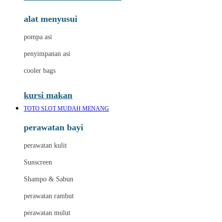
alat menyusui
pompa asi
penyimpanan asi
cooler bags
kursi makan
TOTO SLOT MUDAH MENANG
perawatan bayi
perawatan kulit
Sunscreen
Shampo & Sabun
perawatan rambut
perawatan mulut