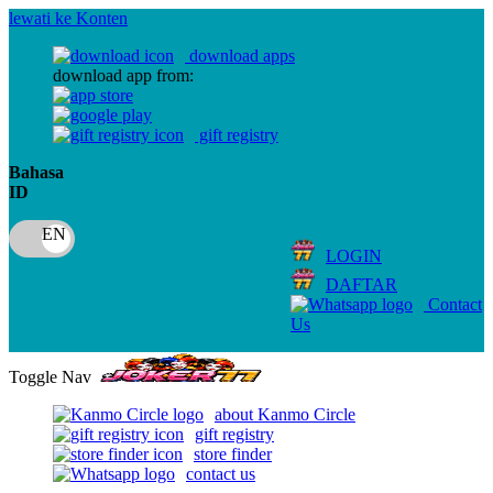
lewati ke Konten
download apps
download app from:
gift registry
Bahasa
ID
LOGIN
DAFTAR
Contact
Us
Toggle Nav
about Kanmo Circle
gift registry
store finder
contact us