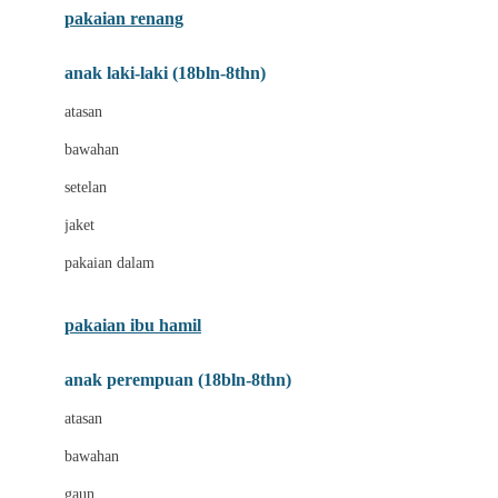
pakaian renang
Bumkins
anak laki-laki (18bln-8thn)
C
atasan
Cetaphil
bawahan
Chicco
setelan
Childlife
jaket
Clevamama
pakaian dalam
Cocolatte
Cottonseeds
pakaian ibu hamil
Cozy N Safe
anak perempuan (18bln-8thn)
Crane
atasan
Cybex
bawahan
D
gaun