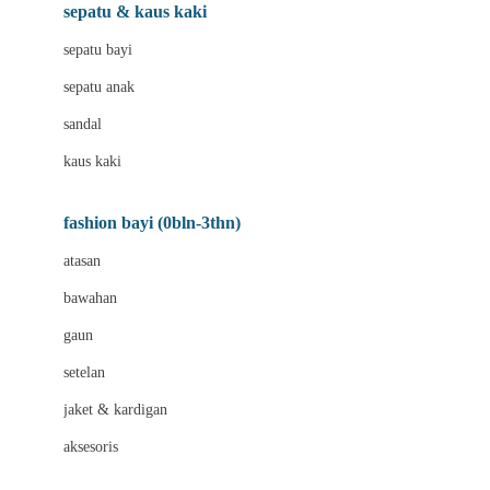
Beauty Barn
sepatu & kaus kaki
Bio Oil
sepatu bayi
Biolane
sepatu anak
Bite Fighters
sandal
Bizzi Growin
kaus kaki
Blackmores
fashion bayi (0bln-3thn)
Blooming Marvellous
atasan
Bonnels
bawahan
Bravado
gaun
Bruder
setelan
Brush Baby
jaket & kardigan
Buds Organics
aksesoris
Bugaboo
Buggygear