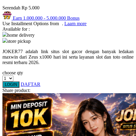
Serendah
Rp 5.000
Q
Earn
1.000.000
-
5.000.000
Bonus
QV Baby
Use Installment Options from
.
Laarn more
Available for :
R
home delivery
store pickup
Real Shades
JOKER77 adalah link situs slot gacor dengan banyak ledakan
Red Castle
maxwin dari Zeus x1000 hari ini serta layanan slot dan toto online
resmi terbaru 2026.
Ribbon Madness
choose qty
S
DAFTAR
LOGIN
Sebamed
Share product:
Silver Cross
Simply Idea
Skip Hop
Spectra