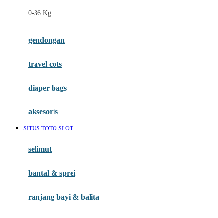
Felt So Sweet
0-36 Kg
Fisher Price
Flipper
gendongan
Friends Of Sally
travel cots
G
diaper bags
Gb
Geko
aksesoris
Graco
SITUS TOTO SLOT
Gund
selimut
H
bantal & sprei
Habbie
Haenim
ranjang bayi & balita
Happy Horse