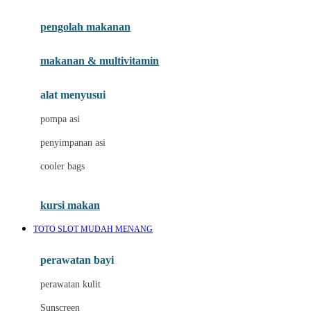
Joie
pengolah makanan
Joolz
Jujube
makanan & multivitamin
K
alat menyusui
Kiddycuts
pompa asi
Kumon
penyimpanan asi
L
cooler bags
Leapfrog
kursi makan
Leclerc
TOTO SLOT MUDAH MENANG
Lee Vierra
Lillebaby
perawatan bayi
Little Bird Told Me
perawatan kulit
Little Miss Janis
Sunscreen