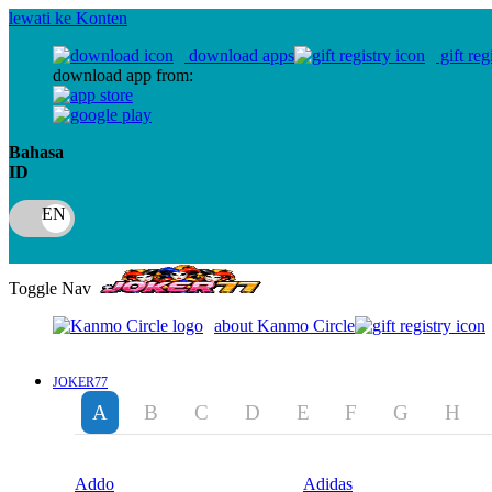
lewati ke Konten
download apps
gift reg
download app from:
Bahasa
ID
Toggle Nav
about Kanmo Circle
JOKER77
A
B
C
D
E
F
G
H
Addo
Adidas