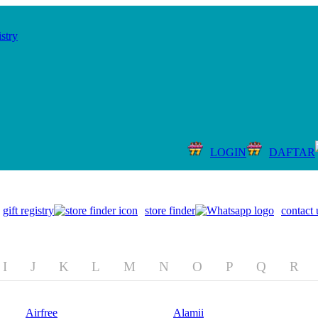
istry
LOGIN
DAFTAR
gift registry
store finder
contact 
I
J
K
L
M
N
O
P
Q
R
Airfree
Alamii