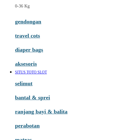
0-36 Kg
gendongan
travel cots
diaper bags
aksesoris
SITUS TOTO SLOT
selimut
bantal & sprei
ranjang bayi & balita
perabotan
matras