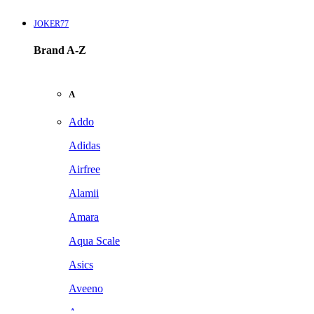
JOKER77
Brand A-Z
A
Addo
Adidas
Airfree
Alamii
Amara
Aqua Scale
Asics
Aveeno
Awan