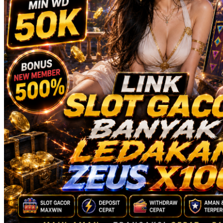
Squishmallows
Starbooks
Stick-O
Stokke
Sudocrem
Sumimo
Sunnylife
Sun-Staches
Swimava
T
Tommee Tippee
Trunki
Tutti Bambini