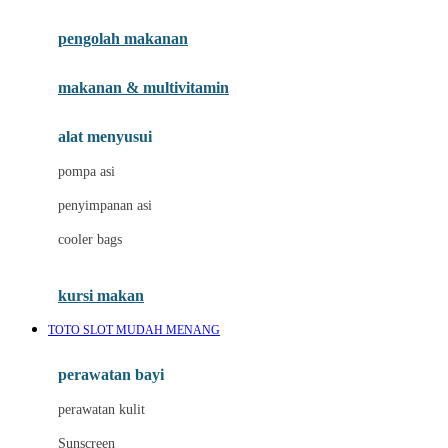
Joie
pengolah makanan
Joolz
Jujube
makanan & multivitamin
K
alat menyusui
Kiddycuts
pompa asi
Kumon
penyimpanan asi
L
cooler bags
Leapfrog
kursi makan
Leclerc
TOTO SLOT MUDAH MENANG
Lee Vierra
Lillebaby
perawatan bayi
Little Bird Told Me
perawatan kulit
Little Miss Janis
Sunscreen