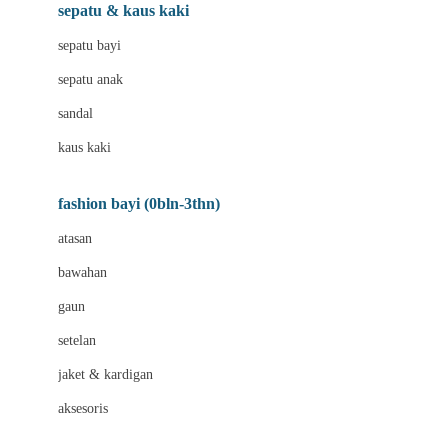
Beauty Barn
sepatu & kaus kaki
Bio Oil
sepatu bayi
Biolane
sepatu anak
Bite Fighters
sandal
Bizzi Growin
kaus kaki
Blackmores
fashion bayi (0bln-3thn)
Blooming Marvellous
atasan
Bonnels
bawahan
Bravado
gaun
Bruder
setelan
Brush Baby
jaket & kardigan
Buds Organics
aksesoris
Bugaboo
Buggygear