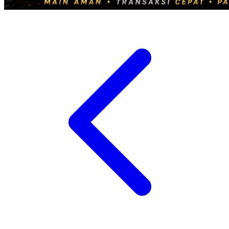
Twistshake
TY Toys
U
V
Veja
Vitaflow
Vtech
W
Waterland
Wellness
X