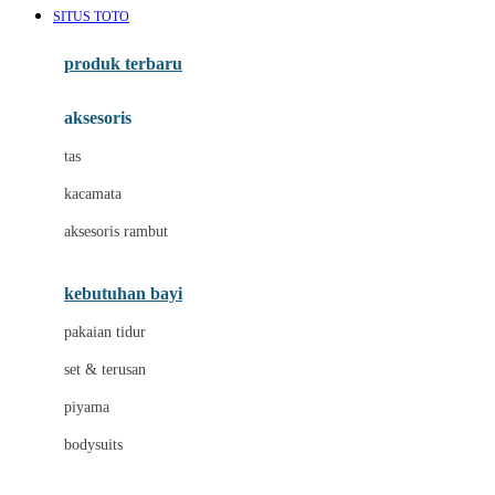
SITUS TOTO
Azetabio
produk terbaru
B
aksesoris
Baabaasheepz
tas
Babiators
kacamata
Baby Dove
aksesoris rambut
Baby Jogger
Baby Rovega
kebutuhan bayi
Babybee
pakaian tidur
Banana Boat
set & terusan
Banz
piyama
Barbie
bodysuits
Beaba