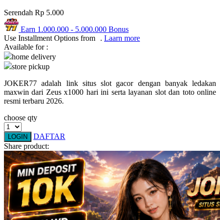
Serendah
Rp 5.000
Q
Earn
1.000.000
-
5.000.000
Bonus
QV Baby
Use Installment Options from
.
Laarn more
Available for :
R
home delivery
store pickup
Real Shades
JOKER77 adalah link situs slot gacor dengan banyak ledakan
Red Castle
maxwin dari Zeus x1000 hari ini serta layanan slot dan toto online
resmi terbaru 2026.
Ribbon Madness
choose qty
S
DAFTAR
LOGIN
Sebamed
Share product:
Silver Cross
Simply Idea
Skip Hop
Spectra