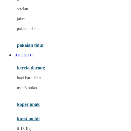
Dae Organics
setelan
Docare
jaket
Doona
pakaian dalam
Down To Earth
Drew
pakaian tidur
Dr. Brown's
TOTO SLOT
E
kereta dorong
ELC
bayi baru lahir
Ergobaby
usia 6 bulan+
Expert Care
koper anak
Ezyroller
kursi mobil
F
0-13 Kg