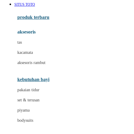
SITUS TOTO
Azetabio
produk terbaru
B
aksesoris
Baabaasheepz
tas
Babiators
kacamata
Baby Dove
aksesoris rambut
Baby Jogger
Baby Rovega
kebutuhan bayi
Babybee
pakaian tidur
Banana Boat
set & terusan
Banz
piyama
Barbie
bodysuits
Beaba