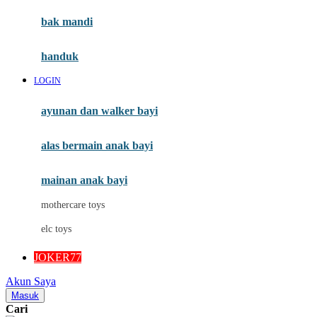
Moby
bak mandi
Momami
handuk
Mothercare
LOGIN
Mustela
ayunan dan walker bayi
My Buddy Tag
My K
alas bermain anak bayi
N
mainan anak bayi
Naif
mothercare toys
Nike
elc toys
Nordic Natural
JOKER77
Nuby
Akun Saya
Nuna
Masuk
Cari