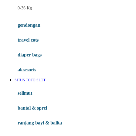
Felt So Sweet
0-36 Kg
Fisher Price
Flipper
gendongan
Friends Of Sally
travel cots
G
diaper bags
Gb
Geko
aksesoris
Graco
SITUS TOTO SLOT
Gund
selimut
H
bantal & sprei
Habbie
Haenim
ranjang bayi & balita
Happy Horse